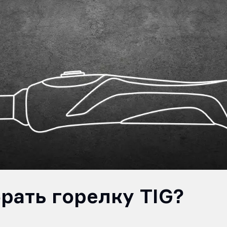
рать горелку TIG?