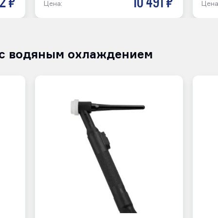
22 р
10 491 р
Цена:
Цена
 с водяным охлаждением