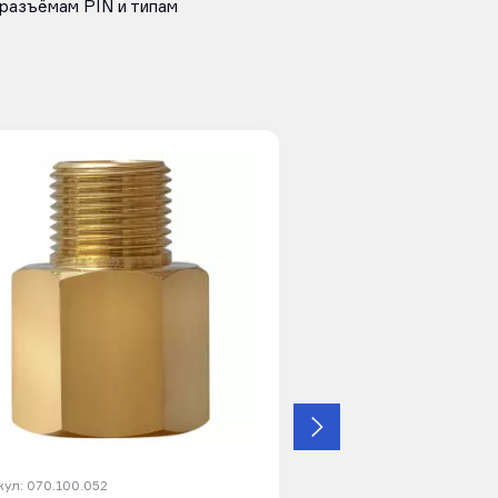
разъёмам PIN и типам
ул: 070.100.052
Артикул: 070.100.114