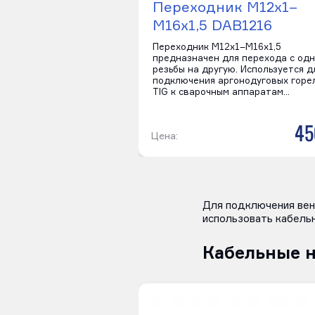
Переходник M12х1–
M16х1,5 DAB1216
Переходник M12х1–M16х1,5
предназначен для перехода с од
резьбы на другую. Используется д
подключения аргонодуговых горе
TIG к сварочным аппаратам…
45
Цена:
Для подключения вен
использовать кабель
Кабельные 