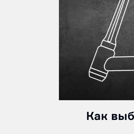
Как выб