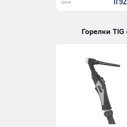
11 9
Цена:
Горелки TIG