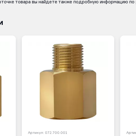
рточке товара вы найдете также подробную информацию по 
и
Артикул: 072.700.001
Артик