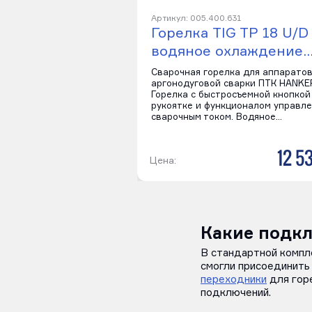
Артикул: 005.400.631
Горелка TIG TP 18 U/D
водяное охлаждение
Сварочная горелка для аппарато
аргонодуговой сварки ПТК HANKE
Горелка с быстросъемной кнопкой
рукоятке и функционалом управл
сварочным током. Водяное…
12 5
Цена:
Какие подкл
В стандартной компл
смогли присоединить
переходники
для горе
подключений.