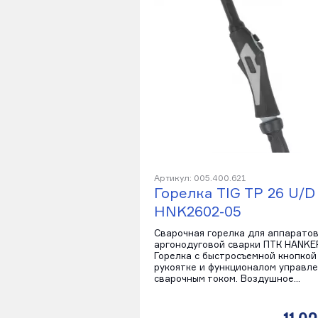
Артикул: 005.400.621
Горелка TIG TP 26 U/D
HNK2602-05
Сварочная горелка для аппарато
аргонодуговой сварки ПТК HANKE
Горелка с быстросъемной кнопкой
рукоятке и функционалом управл
сварочным током. Воздушное…