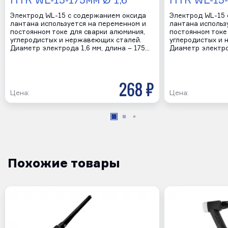
ПТК WL-15-175мм Ø 1,6
ПТК WL-15-
Электрод WL-15 с содержанием оксида
Электрод WL-15 
лантана используется на переменном и
лантана использ
постоянном токе для сварки алюминия,
постоянном токе
углеродистых и нержавеющих сталей.
углеродистых и 
Диаметр электрода 1,6 мм, длина – 175…
Диаметр электро
268 р
Цена:
Цена:
Похожие товары