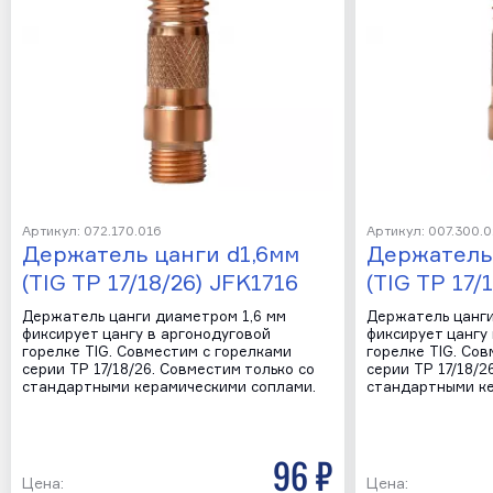
Артикул: 072.170.016
Артикул: 007.300.
Держатель цанги d1,6мм
Держатель 
(TIG TP 17/18/26) JFK1716
(TIG TP 17/
Держатель цанги диаметром 1,6 мм
Держатель цанги
фиксирует цангу в аргонодуговой
фиксирует цангу
горелке TIG. Совместим с горелками
горелке TIG. Со
серии TP 17/18/26. Совместим только со
серии TP 17/18/2
стандартными керамическими соплами.
стандартными ке
96 р
Цена:
Цена: