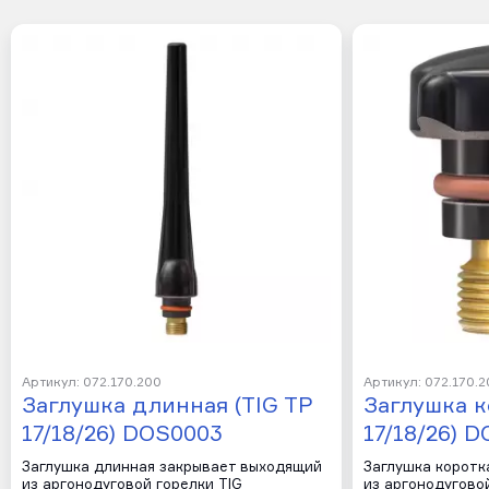
Артикул: 072.170.200
Артикул: 072.170.2
Заглушка длинная (TIG TP
Заглушка к
17/18/26) DOS0003
17/18/26) 
Заглушка длинная закрывает выходящий
Заглушка коротк
из аргонодуговой горелки TIG
из аргонодугово