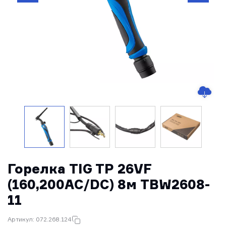
Горелка TIG TP 26VF
(160,200AC/DC) 8м TBW2608-
11
Артикул: 072.268.124