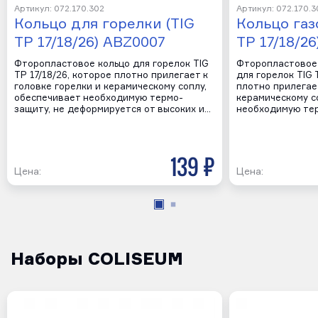
Артикул: 072.170.302
Артикул: 072.170.3
Кольцо для горелки (TIG
Кольцо газ
TP 17/18/26) ABZ0007
TP 17/18/2
Фторопластовое кольцо для горелок TIG
Фторопластовое 
TP 17/18/26, которое плотно прилегает к
для горелок TIG 
головке горелки и керамическому соплу,
плотно прилегает
обеспечивает необходимую термо-
керамическому с
защиту, не деформируется от высоких и…
необходимую тер
139 р
Цена:
Цена:
Наборы COLISEUM