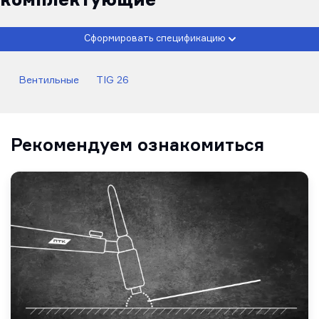
Cформировать спецификацию
Вентильные
TIG 26
Рекомендуем ознакомиться