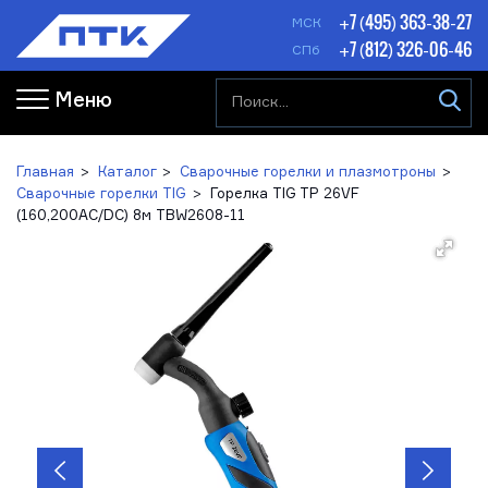
+7 (495) 363-38-27
МСК
+7 (812) 326-06-46
СПб
Меню
Главная
Каталог
Сварочные горелки и плазмотроны
Сварочные горелки TIG
Горелка TIG TP 26VF
(160,200AC/DC) 8м TBW2608-11