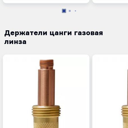
Держатели цанги газовая
линза