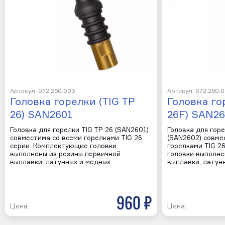
Артикул: 072.260.003
Артикул: 072.260.
Головка горелки (TIG TP
Головка го
26) SAN2601
26F) SAN26
Головка для горелки TIG TP 26 (SAN2601)
Головка для горе
совместима со всеми горелками TIG 26
(SAN2602) совме
серии. Комплектующие головки
горелками TIG 2
выполнены из резины первичной
головки выполне
выплавки, латунных и медных…
выплавки, латун
960 р
Цена:
Цена: