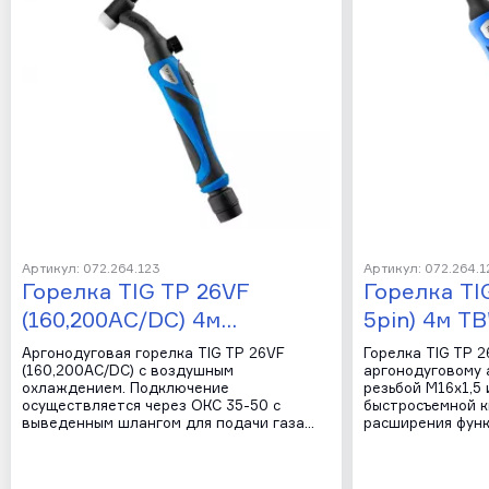
Артикул: 072.264.123
Артикул: 072.264.1
Горелка TIG TP 26VF
Горелка TIG
(160,200AC/DC) 4м…
5pin) 4м T
Аргонодуговая горелка TIG TP 26VF
Горелка TIG TP 
(160,200AC/DC) с воздушным
аргонодуговому 
охлаждением. Подключение
резьбой M16х1,5 
осуществляется через ОКС 35-50 с
быстросъемной к
выведенным шлангом для подачи газа…
расширения функ