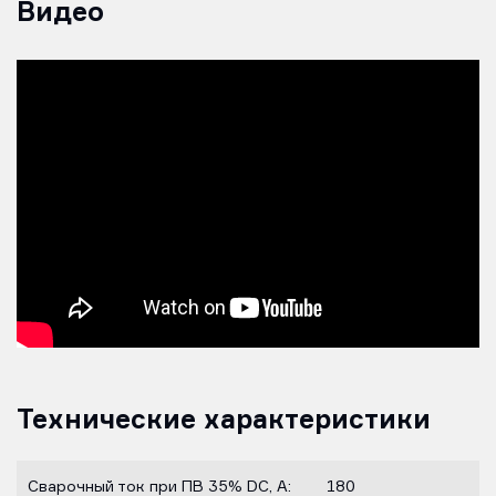
Видео
Технические характеристики
Сварочный ток при ПВ 35% DC, А:
180