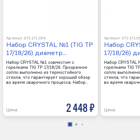
Артикул: 072.171.054
Артикул: 072.171.0
Набор CRYSTAL №1 (TIG TP
Набор CRY
17/18/26) диаметр…
17/18/26) 
Набор CRYSTAL №1 совместим с
Набор CRYSTAL 
горелками TIG TP 17/18/26. Прозрачное
горелками TIG TP
сопло выполнено из термостойкого
сопло выполнено
стекла, что гарантирует хороший обзор
стекла, что гар
во время сварочного процесса. Набор…
во время свароч
2 448 р
Цена:
Цена: