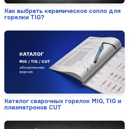
Как выбрать керамическое сопло для
горелки TIG?
Каталог сварочных горелок MIG, TIG и
плазматронов CUT