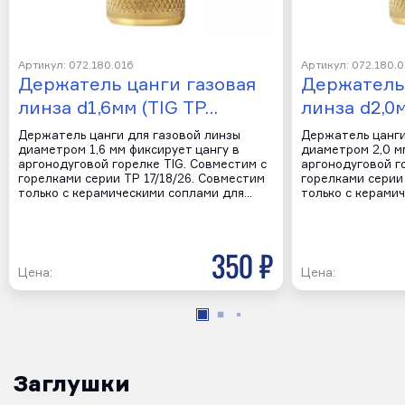
Артикул: 072.180.016
Артикул: 072.180.
Держатель цанги газовая
Держатель 
линза d1,6мм (TIG TP…
линза d2,0
Держатель цанги для газовой линзы
Держатель цанги
диаметром 1,6 мм фиксирует цангу в
диаметром 2,0 м
аргонодуговой горелке TIG. Совместим с
аргонодуговой г
горелками серии TP 17/18/26. Совместим
горелками серии 
только с керамическими соплами для…
только с керами
350 р
Цена:
Цена:
Заглушки