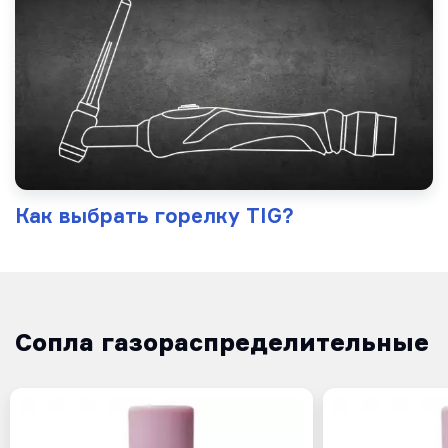
Как выбрать горелку TIG?
Сопла газораспределительные