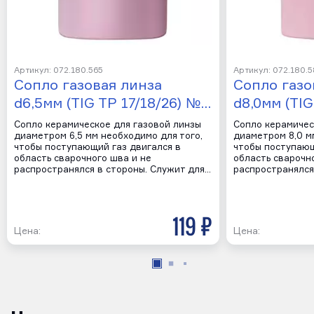
Артикул: 072.180.565
Артикул: 072.180.
Сопло газовая линза
Сопло газо
d6,5мм (TIG TP 17/18/26) №…
d8,0мм (TIG
Сопло керамическое для газовой линзы
Сопло керамичес
диаметром 6,5 мм необходимо для того,
диаметром 8,0 м
чтобы поступающий газ двигался в
чтобы поступающ
область сварочного шва и не
область сварочн
распространялся в стороны. Служит для…
распространялся
119 р
Цена:
Цена: