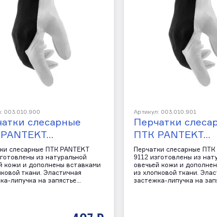
: 003.010.900
Артикул: 003.010.901
атки слесарные
Перчатки слеса
 PANTEKT…
ПТК PANTEKT…
ки слесарные ПТК PANTEKT
Перчатки слесарные ПТК
зготовлены из натуральной
9112 изготовлены из нат
й кожи и дополнены вставками
овечьей кожи и дополне
пковой ткани. Эластичная
из хлопковой ткани. Эла
ка-липучка на запястье…
застежка-липучка на зап