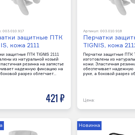
: 003.010.917
Артикул: 003.010.918
чатки защитные ПТК
Перчатки защит
IS, кожа 2111
TIGNIS, кожа 211
ки защитные ПТК TIGNIS 2111
Перчатки защитные ПТК T
влены из натуральной козьей
изготовлены из натураль
Эластичная резинка на запястье
кожи. Эластичная резинк
чивает надежную фиксацию на
обеспечивает надежную 
а боковой разрез облегчает…
руке, а боковой разрез о
421 р
Цена:
а
Новинка