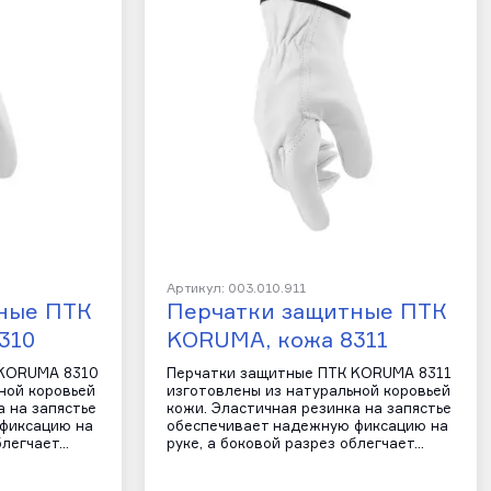
Артикул: 003.010.911
ные ПТК
Перчатки защитные ПТК
310
KORUMA, кожа 8311
 KORUMA 8310
Перчатки защитные ПТК KORUMA 8311
ной коровьей
изготовлены из натуральной коровьей
а на запястье
кожи. Эластичная резинка на запястье
фиксацию на
обеспечивает надежную фиксацию на
блегчает…
руке, а боковой разрез облегчает…