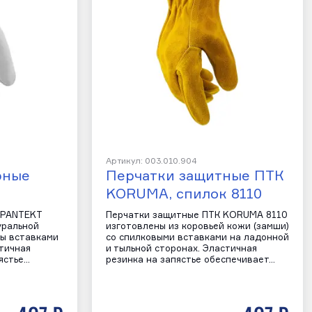
Артикул: 003.010.904
рные
Перчатки защитные ПТК
KORUMA, спилок 8110
 PANTEKT
Перчатки защитные ПТК KORUMA 8110
уральной
изготовлены из коровьей кожи (замши)
ны вставками
со спилковыми вставками на ладонной
стичная
и тыльной сторонах. Эластичная
ястье…
резинка на запястье обеспечивает…