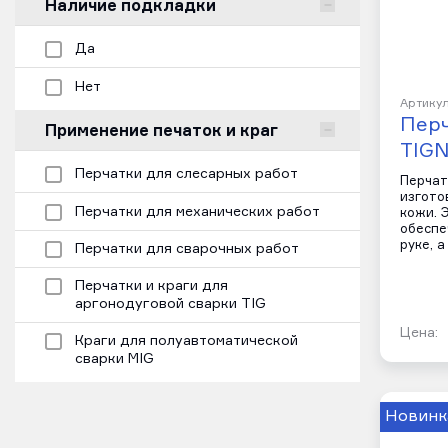
Наличие подкладки
Да
Нет
Артикул
Пер
Применение печаток и краг
TIGN
Перчатки для слесарных работ
Перчат
изгото
Перчатки для механических работ
кожи. 
обеспе
руке, 
Перчатки для сварочных работ
Перчатки и краги для
аргонодуговой сварки TIG
Цена:
Краги для полуавтоматической
сварки MIG
Новинк