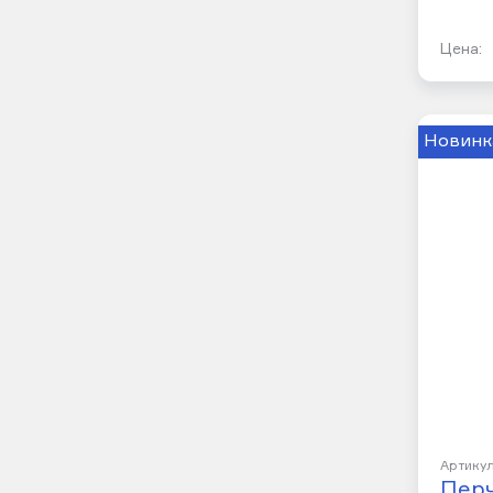
Цена:
Новинк
Артикул
Пер