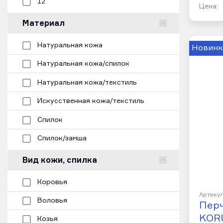
12
Цена:
Материал
Натуральная кожа
Новинк
Натуральная кожа/спилок
Натуральная кожа/текстиль
Искусственная кожа/текстиль
Спилок
Спилок/замша
Вид кожи, спилка
Коровья
Артикул
Воловья
Пер
KORU
Козья