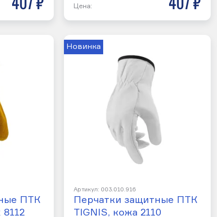
407 р
407 р
Цена:
Новинка
Артикул: 003.010.916
ные ПТК
Перчатки защитные ПТК
 8112
TIGNIS, кожа 2110