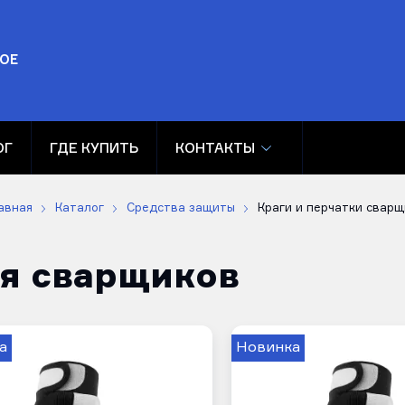
ОЕ
ОГ
ГДЕ КУПИТЬ
КОНТАКТЫ
авная
Каталог
Средства защиты
Краги и перчатки сварщ
ля сварщиков
а
Новинка