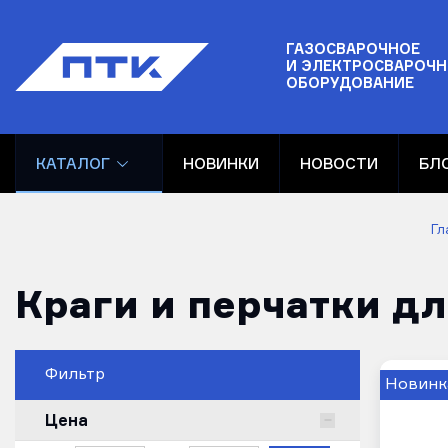
ГАЗОСВАРОЧНОЕ
И ЭЛЕКТРОСВАРОЧН
ОБОРУДОВАНИЕ
КАТАЛОГ
НОВИНКИ
НОВОСТИ
БЛ
Гл
Краги и перчатки д
Фильтр
Новинк
Цена