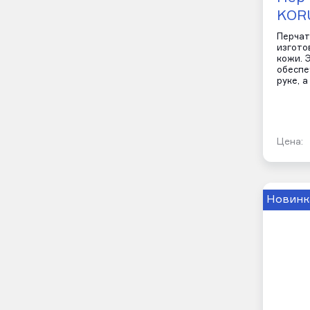
KORU
Перчат
изгото
кожи. 
обеспе
руке, 
Цена:
Новинк