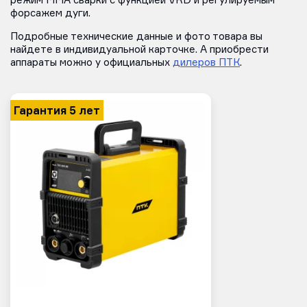
режим ММА сварки с функцией VRD и регулируемым
форсажем дуги.
Подробные технические данные и фото товара вы
найдете в индивидуальной карточке. А приобрести
аппараты можно у официальных
дилеров ПТК
.
Гарантия 5 лет