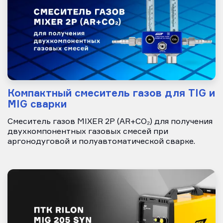
Компактный смеситель газов для TIG и
MIG сварки
Смеситель газов MIXER 2Р (AR+CO₂) для получения
двухкомпонентных газовых смесей при
аргонодуговой и полуавтоматической сварке.