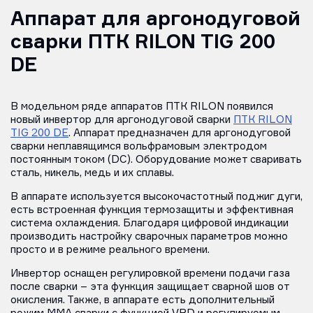
Аппарат для аргонодуговой
сварки ПТК RILON TIG 200
DE
В модельном ряде аппаратов ПТК RILON появился
новый инвертор для аргонодуговой сварки
ПТК RILON
TIG 200 DE
. Аппарат предназначен для аргонодуговой
сварки неплавящимся вольфрамовым электродом
постоянным током (DC). Оборудование может сваривать
сталь, никель, медь и их сплавы.
В аппарате используется высокочастотный поджиг дуги,
есть встроенная функция термозащиты и эффективная
система охлаждения. Благодаря цифровой индикации
производить настройку сварочных параметров можно
просто и в режиме реального времени.
Инвертор оснащен регулировкой времени подачи газа
после сварки – эта функция защищает сварной шов от
окисления. Также, в аппарате есть дополнительный