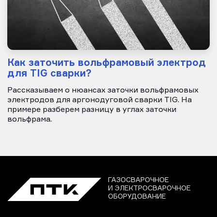
Как заточить вольфрамовый электрод
для TIG сварки?
Рассказываем о нюансах заточки вольфрамовых
электродов для аргонодуговой сварки TIG. На
примере разберем разницу в углах заточки
вольфрама.
ГАЗОСВАРОЧНОЕ
И ЭЛЕКТРОСВАРОЧНОЕ
ОБОРУДОВАНИЕ