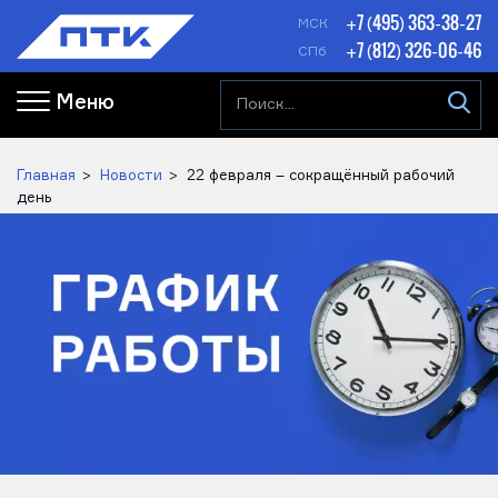
+7 (495) 363-38-27
МСК
+7 (812) 326-06-46
СПб
Меню
Главная
Новости
22 февраля – сокращённый рабочий
день