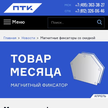
+7 (495) 363-38-27
МСК
+7 (812) 326-06-46
СПб
Меню
Главная
Новости
Магнитные фиксаторы со скидкой