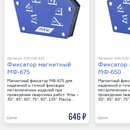
Артикул: 005.010.516
Артикул: 005.010.
Фиксатор магнитный
Фиксатор 
МФ-675
МФ-650
Магнитный фиксатор МФ-675 для
Магнитный фикс
надежной и точной фиксации
надежной и точ
металлических изделий при
металлических 
проведении сварочных работ. Углы –
проведении свар
30°, 45°, 60°, 75°, 90°, 135°. Масса…
30°, 45°, 60°, 75
646 р
Цена:
Цена: