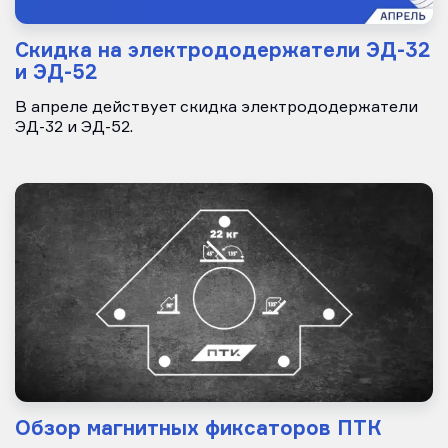
Скидка на электрододержатели ЭД-32
и ЭД-52
В апреле действует скидка электрододержатели
ЭД-32 и ЭД-52.
Обзор магнитных фиксаторов ПТК