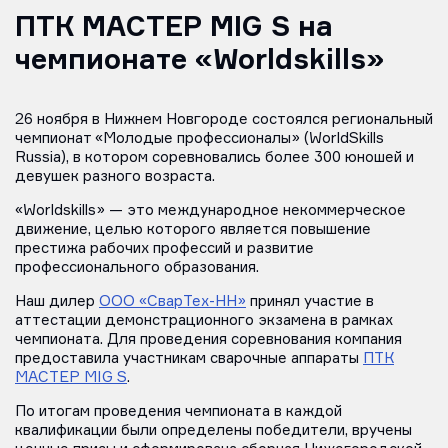
ПТК МАСТЕР MIG S на
чемпионате «Worldskills»
26 ноября в Нижнем Новгороде состоялся региональный
чемпионат «Молодые профессионалы» (WorldSkills
Russia), в котором соревновались более 300 юношей и
девушек разного возраста.
«Worldskills» — это международное некоммерческое
движение, целью которого является повышение
престижа рабочих профессий и развитие
профессионального образования.
Наш дилер
ООО «СварТех-НН»
принял участие в
аттестации демонстрационного экзамена в рамках
чемпионата. Для проведения соревнования компания
предоставила участникам сварочные аппараты
ПТК
МАСТЕР MIG S
.
По итогам проведения чемпионата в каждой
квалификации были определены победители, вручены