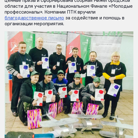
ценные призы и сформирована сборная Нижегородской
области для участия в Национальном Финале «Молодые
профессионалы». Компании ПТК вручили
благодарственное письмо
за содействие и помощь в
организации мероприятия.