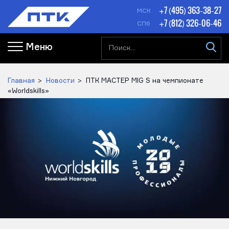
+7 (495) 363-38-27
МСК
+7 (812) 326-06-46
СПб
Меню
Главная
Новости
ПТК МАСТЕР MIG S на чемпионате
«Worldskills»