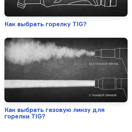
Как выбрать горелку TIG?
Как выбрать газовую линзу для
горелки TIG?