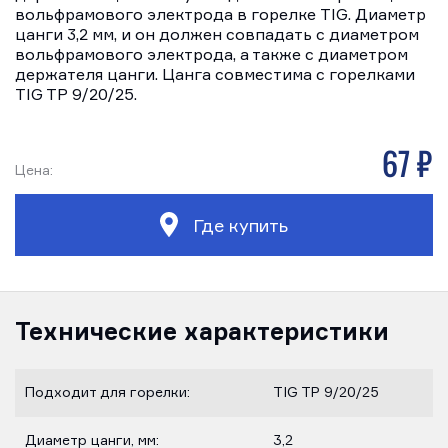
вольфрамового электрода в горелке TIG. Диаметр
цанги 3,2 мм, и он должен совпадать с диаметром
вольфрамового электрода, а также с диаметром
держателя цанги. Цанга совместима с горелками
TIG TP 9/20/25.
67 р
Цена:
Где купить
Технические характеристики
Подходит для горелки:
TIG TP 9/20/25
Диаметр цанги, мм:
3,2