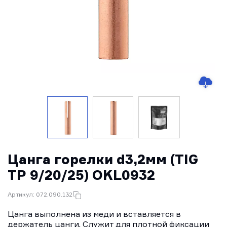
Цанга горелки d3,2мм (TIG
TP 9/20/25) OKL0932
Артикул: 072.090.132
Цанга выполнена из меди и вставляется в
держатель цанги. Служит для плотной фиксации