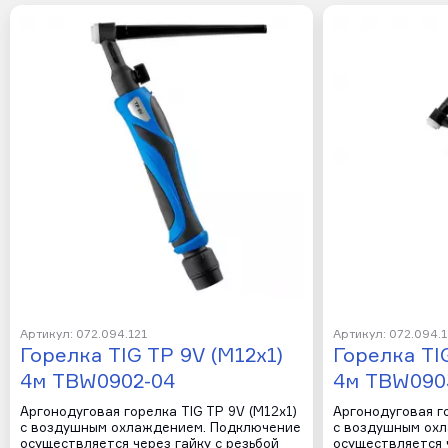
Артикул: 072.094.121
Артикул: 072.094.
Горелка TIG TP 9V (M12x1)
Горелка TI
4м TBW0902-04
4м TBW090
Аргонодуговая горелка TIG TP 9V (M12x1)
Аргонодуговая го
с воздушным охлаждением. Подключение
с воздушным ох
осуществляется через гайку с резьбой
осуществляется ч