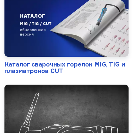
Каталог сварочных горелок MIG, TIG и
плазматронов CUT