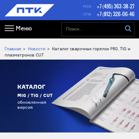
+7 (495) 363-38-27
МСК
+7 (812) 326-06-46
СПб
Меню
Главная
Новости
Каталог сварочных горелок MIG, TIG и
плазматронов CUT