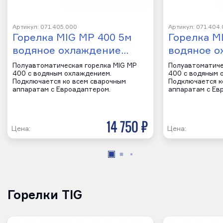
Артикул: 071.405.000
Артикул: 071.404
Горелка MIG MP 400 5м
Горелка M
водяное охлаждение…
водяное 
Полуавтоматическая горелка MIG MP
Полуавтоматиче
400 с водяным охлаждением.
400 с водяным 
Подключается ко всем сварочным
Подключается к
аппаратам с Евроадаптером.
аппаратам с Ев
14 750 р
Цена:
Цена:
Горелки TIG