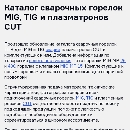
Каталог сварочных горелок
MIG, TIG и плазматронов
CUT
Произошло обновление каталога сварочных горелок
ПТК для
MIG
и
TIG
сварки
, плазматронов CUT и
комплектующих к ним. Добавлена информация по
товарам из
нового поступления
- это горелки MIG MP
26
и
400
, горелка с клапаном
MIG MP 15
. Комплектующие к
новым горелкам и каналы направляющие для сварочной
проволоки.
Структурированная подача материала, технические
характеристики, фотографии товаров и всех
подключений сварочных горелок
MIG
,
TIG
и плазменных
резаков
CUT
существенно упростит задачу по поиску
подходящей продукции, поможет с легкостью
подобрать необходимое оборудование и
сориентироваться в широком ассортименте.