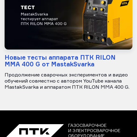
Новые тесты аппарата ПТК RILON
MMA 400 G от MastakSvarka
Продолжение сварочных экспериментов и видео
обучений совместно с автором YouTube канала
MastakSvarka и аппаратом ПТК RILON MMA 400 G.
ГАЗОСВАРОЧНОЕ
И ЭЛЕКТРОСВАРОЧНОЕ
ОБОРУДОВАНИЕ