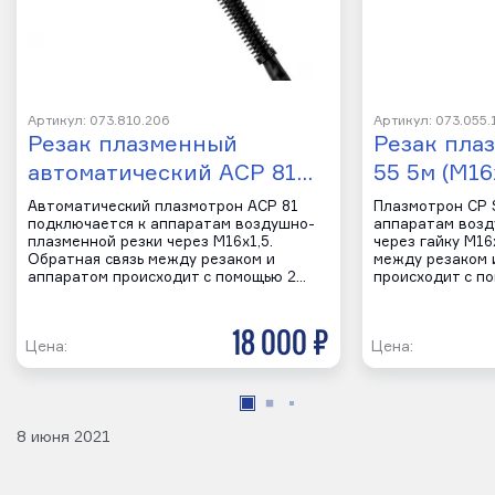
Артикул: 073.810.206
Артикул: 073.055.
Резак плазменный
Резак пла
автоматический ACP 81…
55 5м (M16х
Автоматический плазмотрон ACP 81
Плазмотрон CP 
подключается к аппаратам воздушно-
аппаратам возд
плазменной резки через M16х1,5.
через гайку M16
Обратная связь между резаком и
между резаком 
аппаратом происходит с помощью 2…
происходит с п
18 000 р
Цена:
Цена:
8 июня 2021