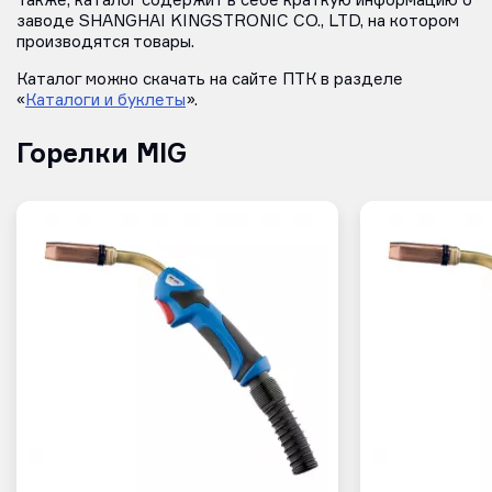
Также, каталог содержит в себе краткую информацию о
заводе SHANGHAI KINGSTRONIC CO., LTD, на котором
производятся товары.
Каталог можно скачать на сайте ПТК в разделе
«
Каталоги и буклеты
».
Горелки MIG