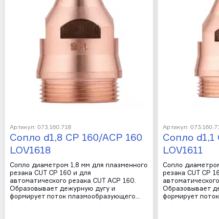
Артикул: 073.160.718
Артикул: 073.160.7
Сопло d1,8 CP 160/ACP 160
Сопло d1,1
LOV1618
LOV1611
Сопло диаметром 1,8 мм для плазменного
Сопло диаметром
резака CUT CP 160 и для
резака CUT CP 1
автоматического резака CUT ACP 160.
автоматического
Образовывает дежурную дугу и
Образовывает д
формирует поток плазмообразующего…
формирует пото