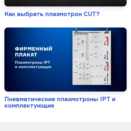
Как выбрать плазмотрон CUT?
Пневматические плазмотроны IPT и
комплектующие