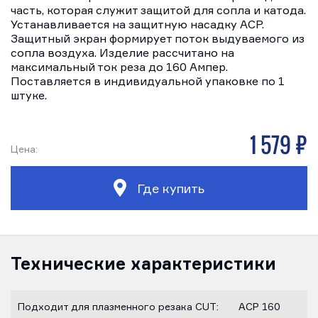
часть, которая служит защитой для сопла и катода.
Устанавливается на защитную насадку ACP.
Защитный экран формирует поток выдуваемого из
сопла воздуха. Изделие рассчитано на
максимальный ток реза до 160 Ампер.
Поставляется в индивидуальной упаковке по 1
штуке.
1 579 р
Цена:
Где купить
Технические характеристики
Подходит для плазменного резака CUT:
ACP 160