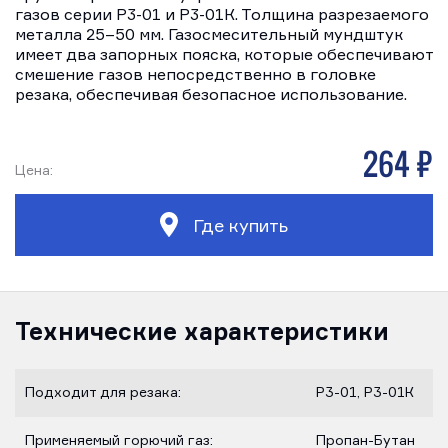
газов серии Р3-01 и Р3-01К. Толщина разрезаемого
металла 25–50 мм. Газосмесительный мундштук
имеет два запорных пояска, которые обеспечивают
смешение газов непосредственно в головке
резака, обеспечивая безопасное использование.
264 р
Цена:
Где купить
Технические характеристики
Подходит для резака:
Р3-01, Р3-01К
Применяемый горючий газ:
Пропан-Бутан