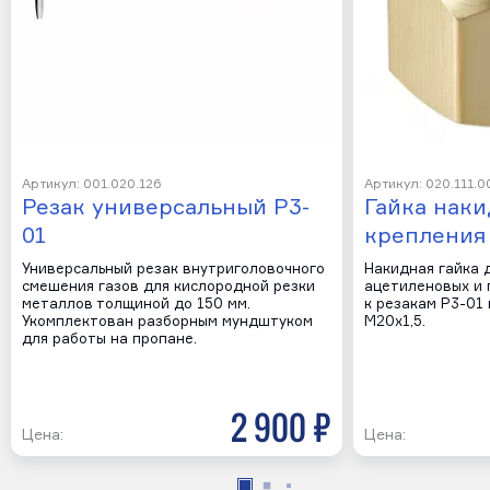
Артикул: 001.020.126
Артикул: 020.111.0
Резак универсальный Р3-
Гайка наки
01
крепления
Универсальный резак внутриголовочного
Накидная гайка 
смешения газов для кислородной резки
ацетиленовых и
металлов толщиной до 150 мм.
к резакам Р3-01 
Укомплектован разборным мундштуком
М20х1,5.
для работы на пропане.
2 900 р
Цена:
Цена: