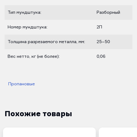
Тип мундштука:
Разборный
Номер мундштука:
2П
Толщина разрезаемого металла, мм:
25–50
Вес нетто, кг (не более):
0,06
Пропановые
Похожие товары