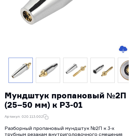
Мундштук пропановый №2П
(25–50 мм) к Р3-01
Артикул: 020.113.002
Разборный пропановый мундштук №2П к 3-х
трубным резакам внутриголовочного смешения