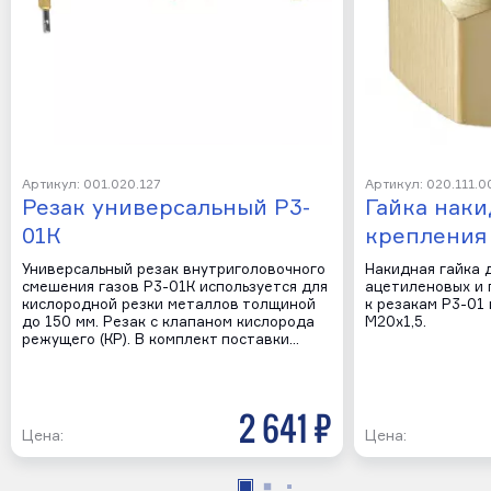
Артикул: 001.020.127
Артикул: 020.111.0
Резак универсальный Р3-
Гайка наки
01К
крепления
Универсальный резак внутриголовочного
Накидная гайка 
смешения газов Р3-01К используется для
ацетиленовых и
кислородной резки металлов толщиной
к резакам Р3-01 
до 150 мм. Резак с клапаном кислорода
М20х1,5.
режущего (КР). В комплект поставки…
2 641 р
Цена:
Цена: