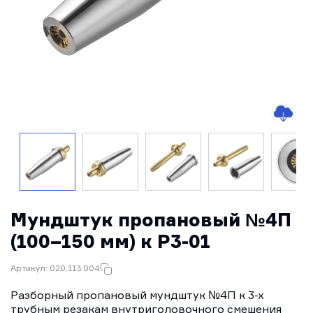
Мундштук пропановый №4П
(100–150 мм) к Р3-01
Артикул: 020.113.004
Разборный пропановый мундштук №4П к 3-х
трубным резакам внутриголовочного смешения