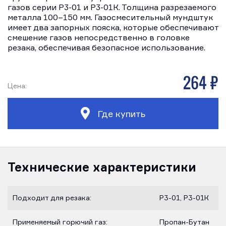
газов серии Р3-01 и Р3-01К. Толщина разрезаемого
металла 100–150 мм. Газосмесительный мундштук
имеет два запорных пояска, которые обеспечивают
смешение газов непосредственно в головке
резака, обеспечивая безопасное использование.
264 р
Цена:
Где купить
Технические характеристики
Подходит для резака:
Р3-01, Р3-01К
Применяемый горючий газ:
Пропан-Бутан