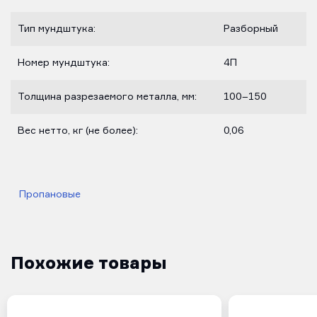
Тип мундштука:
Разборный
Номер мундштука:
4П
Толщина разрезаемого металла, мм:
100–150
Вес нетто, кг (не более):
0,06
Пропановые
Похожие товары