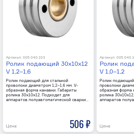
Артикул: 005.040.103
Артикул: 005.040.
Ролик подающий 30х10х12
Ролик под
V 1,2–1,6
V 1,0–1,2
Ролик подающий для стальной
Ролик подающий
проволоки диаметром 1,2–1,6 мм. V-
проволоки диамет
образная форма канавки. Габариты
образная форма 
ролика 30х10х12. Подходит для
ролика 30х10х12
аппаратов полуавтоматической сварки…
аппаратов полуа
506 р
Цена:
Цена: