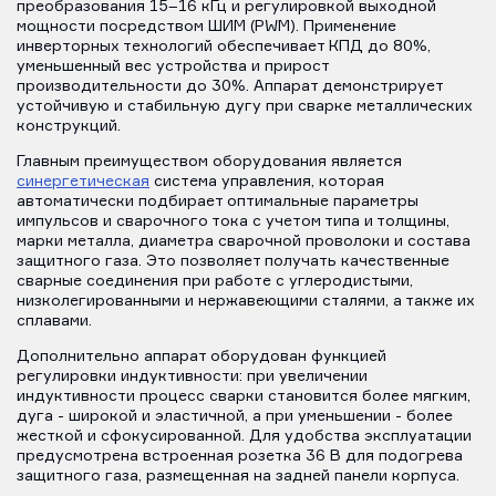
преобразования 15–16 кГц и регулировкой выходной
мощности посредством ШИМ (PWM). Применение
инверторных технологий обеспечивает КПД до 80%,
уменьшенный вес устройства и прирост
производительности до 30%. Аппарат демонстрирует
устойчивую и стабильную дугу при сварке металлических
конструкций.
Главным преимуществом оборудования является
синергетическая
система управления, которая
автоматически подбирает оптимальные параметры
импульсов и сварочного тока с учетом типа и толщины,
марки металла, диаметра сварочной проволоки и состава
защитного газа. Это позволяет получать качественные
сварные соединения при работе с углеродистыми,
низколегированными и нержавеющими сталями, а также их
сплавами.
Дополнительно аппарат оборудован функцией
регулировки индуктивности: при увеличении
индуктивности процесс сварки становится более мягким,
дуга - широкой и эластичной, а при уменьшении - более
жесткой и сфокусированной. Для удобства эксплуатации
предусмотрена встроенная розетка 36 В для подогрева
защитного газа, размещенная на задней панели корпуса.