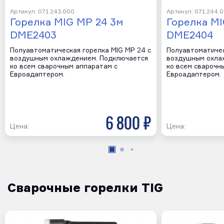
Артикул: 071.243.000
Артикул: 071.244.
Горелка MIG MP 24 3м
Горелка MI
DME2403
DME2404
Полуавтоматическая горелка MIG MP 24 с
Полуавтоматичес
воздушным охлаждением. Подключается
воздушным охла
ко всем сварочным аппаратам с
ко всем сварочн
Евроадаптером.
Евроадаптером.
6 800 р
Цена:
Цена:
Сварочные горелки TIG