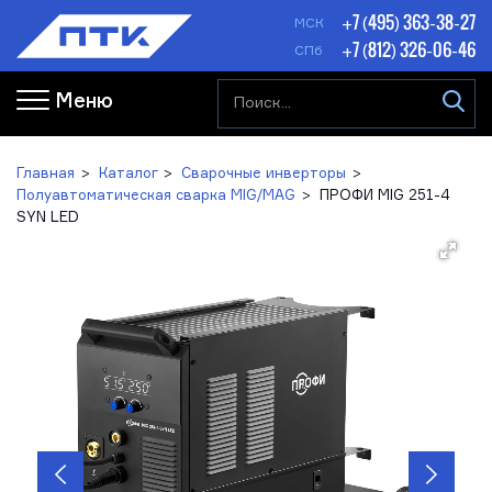
+7 (495) 363-38-27
МСК
+7 (812) 326-06-46
СПб
Меню
Главная
Каталог
Сварочные инверторы
Полуавтоматическая сварка MIG/MAG
ПРОФИ MIG 251-4
SYN LED