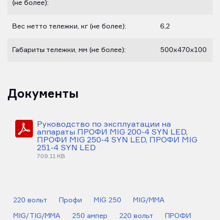
(не более):
Вес нетто тележки, кг (не более):
6,2
Габариты тележки, мм (не более):
500х470х100
Документы
Руководство по эксплуатации на
аппараты ПРОФИ MIG 200-4 SYN LED,
ПРОФИ MIG 250-4 SYN LED, ПРОФИ MIG
251-4 SYN LED
709.11 KB
220 вольт
Профи
MIG 250
MIG/MMA
MIG/TIG/MMA
250 ампер
220 вольт
ПРОФИ