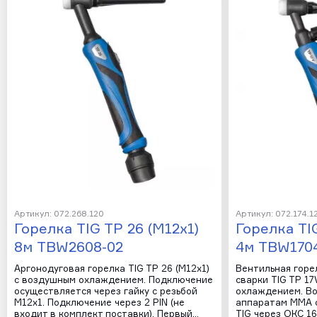
Артикул: 072.268.120
Артикул: 072.174.1
Горелка TIG TP 26 (М12х1)
Горелка TIG
8м TBW2608-02
4м TBW170
Аргонодуговая горелка TIG TP 26 (М12х1)
Вентильная горе
с воздушным охлаждением. Подключение
сварки TIG TP 17
осуществляется через гайку с резьбой
охлаждением. В
M12х1. Подключение через 2 PIN (не
аппаратам MMA с
входит в комплект поставки). Первый…
TIG через ОКС 16