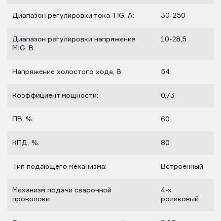
Диапазон регулировки тока TIG, А:
30-250
Диапазон регулировки напряжения
10-28,5
MIG, В:
Напряжение холостого хода, В:
54
Коэффициент мощности:
0,73
ПВ, %:
60
КПД, %:
80
Тип подающего механизма:
Встроенный
Механизм подачи сварочной
4-х
проволоки:
роликовый