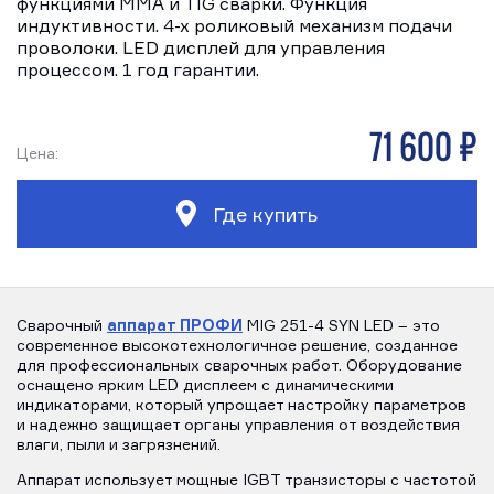
функциями MMA и TIG сварки. Функция
индуктивности. 4-х роликовый механизм подачи
проволоки. LED дисплей для управления
процессом. 1 год гарантии.
71 600 р
Цена:
Где купить
аппарат ПРОФИ
Сварочный
MIG 251-4 SYN LED – это
современное высокотехнологичное решение, созданное
для профессиональных сварочных работ. Оборудование
оснащено ярким LED дисплеем с динамическими
индикаторами, который упрощает настройку параметров
и надежно защищает органы управления от воздействия
влаги, пыли и загрязнений.
Аппарат использует мощные IGBT транзисторы с частотой