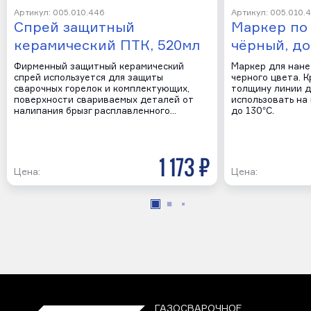
Артикул: 005.010.446
Артикул: 005.010.
Спрей защитный
Маркер по 
керамический ПТК, 520мл
чёрный, до
Фирменный защитный керамический
Маркер для нане
спрей используется для защиты
черного цвета. 
сварочных горелок и комплектующих,
толщину линии д
поверхности свариваемых деталей от
использовать на
налипания брызг расплавленного…
до 130°C.
1 173 р
Цена:
Цена:
ГАЗОСВАРОЧНОЕ