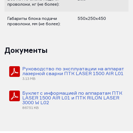
проволоки, кг (не более):
Габариты блока подачи
550х250х450
проволоки, мм (не более):
Документы
Руководство по эксплуатации на аппарат
лазерной сварки ПТК LASER 1500 AIR L01
3.13 MB
Буклет с информацией по аппаратам ПТК
LASER 1500 AIR L01 и ПТК RILON LASER
3000 W L02
867.51 KB