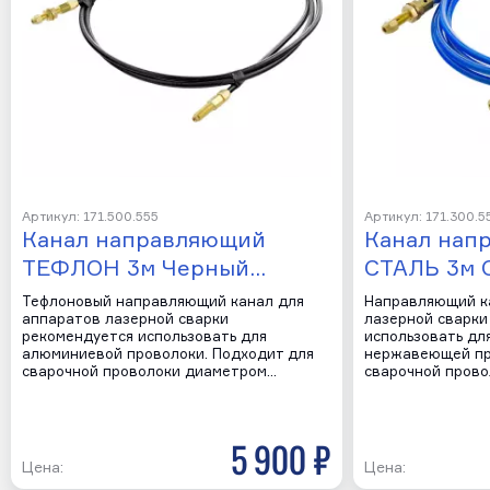
Артикул: 171.500.555
Артикул: 171.300.5
Канал направляющий
Канал нап
ТЕФЛОН 3м Черный…
СТАЛЬ 3м 
Тефлоновый направляющий канал для
Направляющий к
аппаратов лазерной сварки
лазерной сварки
рекомендуется использовать для
использовать дл
алюминиевой проволоки. Подходит для
нержавеющей пр
сварочной проволоки диаметром…
сварочной пров
5 900 р
Цена:
Цена: