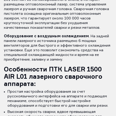
размещены оптоволоконный лазер, система управления
лазером и ручная сварочная головка. Сварочная головка
пистолета оснащена оригинальным оптоволоконным
лазером, что гарантирует около 100 000 часов
круглосуточной эксплуатации без ухудшения
качественных показателей сварки и резки металлов.
Оборудование с воздушным охлаждением
. На задней
панели лазерного источника размещено 6 мощных
вентиляторов для быстрого и эффективного охлаждения
установки. Еще это позволит сэкономить средства на
специальной охлаждающей жидкости и время на ее
приобретение, заливку и замену.
Особенности ПТК LASER 1500
AIR L01 лазерного сварочного
аппарата:
Простая настройка оборудования за счет
русскоязычного интерфейса на аппарате и подающем
механизме, способствует быстрой настройке
оборудования и подготовки его для сварки или резки.
Высокая скорость сварки, вдвое превышающая