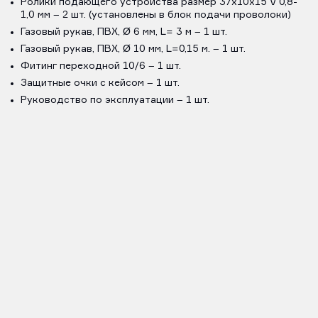
Ролики подающего устройства размер 37x10x15 V 0,8-
1,0 мм – 2 шт. (установлены в блок подачи проволоки)
Газовый рукав, ПВХ, Ø 6 мм, L= 3 м – 1 шт.
Газовый рукав, ПВХ, Ø 10 мм, L=0,15 м. – 1 шт.
Фитинг переходной 10/6 – 1 шт.
Защитные очки с кейсом – 1 шт.
Руководство по эксплуатации – 1 шт.