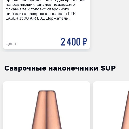
Кронштейн предназначен для крепления
направляющих каналов подающего
механизма к головке сварочного
пистолета лазерного аппарата ПТК
LASER 1500 AIR L01. Держатель…
2 400 р
Цена:
Сварочные наконечники SUP