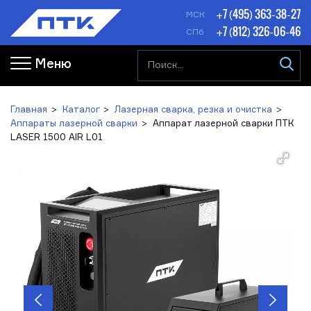
+7 (495) 363-38-27
МСК
+7 (812) 326-06-46
СПб
Меню
Главная
Каталог
Лазерная сварка, резка и очистка
Аппараты лазерной сварки
Аппарат лазерной сварки ПТК
LASER 1500 AIR L01