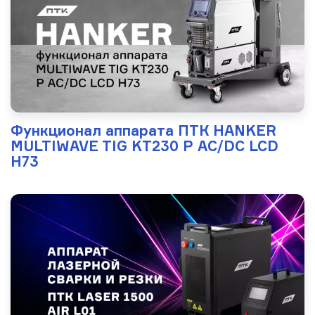
Функционал аппарата ПТК HANKER
MULTIWAVE TIG KT230 P AC/DC LCD
H73