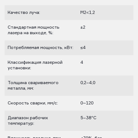
Качество луча:
M2<1,2
Стандартная мощность
±2
лазера на выходе, %:
Потребляемая мощность, кВт:
≤4
Классификация лазерной
4
установки:
Толщина свариваемого
0,2–4,0
металла, мм:
Скорость сварки, мм/с:
0~120
Диапазон рабочих
5–38°C
температур: