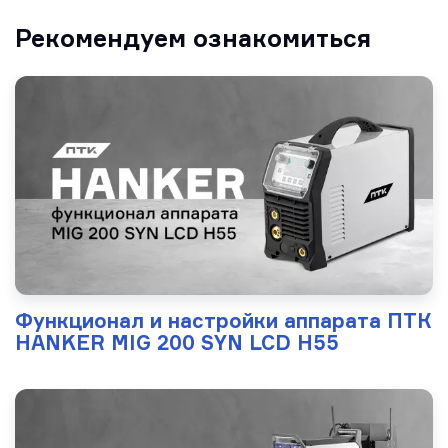
Рекомендуем ознакомиться
Функционал и настройки аппарата ПТК
HANKER MIG 200 SYN LCD H55