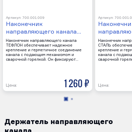
Артикул: 700.001.009
Артикул: 700.001.
Наконечник
Наконечни
направляющего канала…
направляю
Наконечник направляющего канала
Наконечник нап
ТЕФЛОН обеспечивает надежное
СТАЛЬ обеспечи
крепление и герметичное соединение
крепление и гер
канала с подающим механизмом и
канала с подаю
сварочной горелкой. Он фиксируют…
сварочной горел
1 260 р
Цена:
Цена:
Держатель направляющего
канала