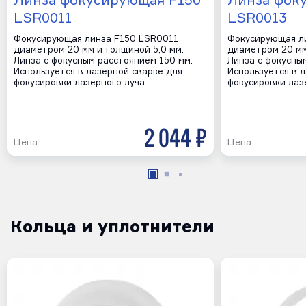
Линза фокусирующая F150
Линза фок
LSR0011
LSR0013
Фокусирующая линза F150 LSR0011
Фокусирующая л
диаметром 20 мм и толщиной 5,0 мм.
диаметром 20 мм
Линза с фокусным расстоянием 150 мм.
Линза с фокусны
Используется в лазерной сварке для
Используется в 
фокусировки лазерного луча.
фокусировки лаз
2 044 р
Цена:
Цена:
Кольца и уплотнители