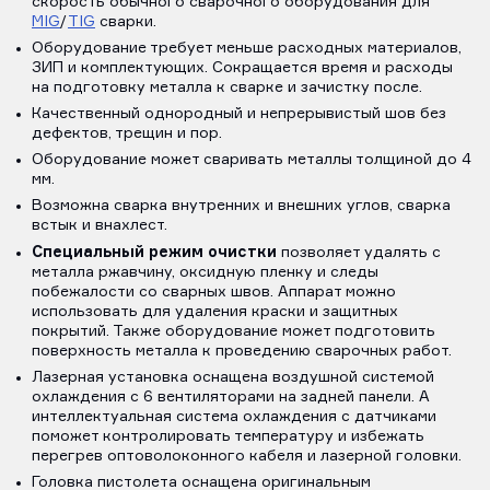
скорость обычного сварочного оборудования для
MIG
/
TIG
сварки.
Оборудование требует меньше расходных материалов,
ЗИП и комплектующих. Сокращается время и расходы
на подготовку металла к сварке и зачистку после.
Качественный однородный и непрерывистый шов без
дефектов, трещин и пор.
Оборудование может сваривать металлы толщиной до 4
мм.
Возможна сварка внутренних и внешних углов, сварка
встык и внахлест.
Специальный режим очистки
позволяет удалять с
металла ржавчину, оксидную пленку и следы
побежалости со сварных швов. Аппарат можно
использовать для удаления краски и защитных
покрытий. Также оборудование может подготовить
поверхность металла к проведению сварочных работ.
Лазерная установка оснащена воздушной системой
охлаждения с 6 вентиляторами на задней панели. А
интеллектуальная система охлаждения с датчиками
поможет контролировать температуру и избежать
перегрев оптоволоконного кабеля и лазерной головки.
Головка пистолета оснащена оригинальным