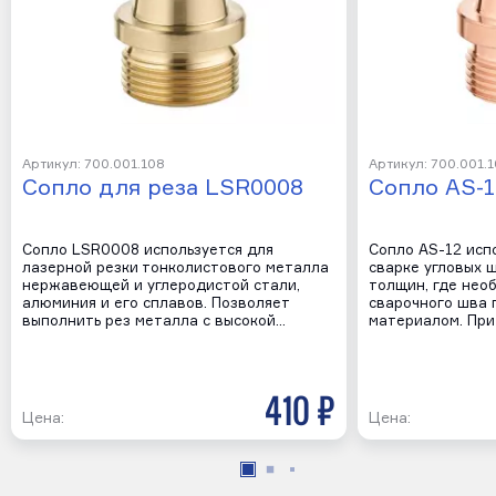
Артикул: 700.001.108
Артикул: 700.001.1
Cопло для реза LSR0008
Сопло AS-1
Сопло LSR0008 используется для
Сопло AS-12 исп
лазерной резки тонколистового металла
сварке угловых 
нержавеющей и углеродистой стали,
толщин, где нео
алюминия и его сплавов. Позволяет
сварочного шва
выполнить рез металла с высокой…
материалом. При
410 р
Цена:
Цена: