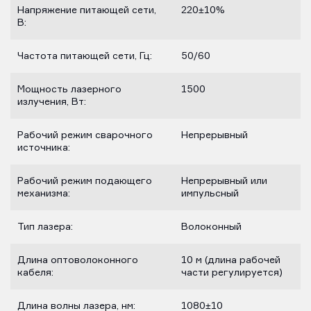
Напряжение питающей сети,
220±10%
В:
Частота питающей сети, Гц:
50/60
Мощность лазерного
1500
излучения, Вт:
Рабочий режим сварочного
Непрерывный
источника:
Рабочий режим подающего
Непрерывный или
механизма:
импульсный
Тип лазера:
Волоконный
Длина оптоволоконного
10 м (длина рабочей
кабеля:
части регулируется)
Длина волны лазера, нм:
1080±10