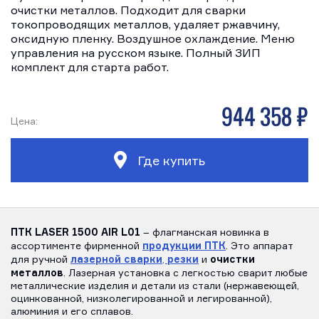
очистки металлов. Подходит для сварки
токопроводящих металлов, удаляет ржавчину,
оксидную пленку. Воздушное охлаждение. Меню
управления на русском языке. Полный ЗИП
комплект для старта работ.
944 358 р
Цена:
Где купить
ПТК LASER 1500 AIR L01
– флагманская новинка в
продукции ПТК
ассортименте фирменной
. Это аппарат
лазерной сварки
резки
очистки
для ручной
,
и
металлов
. Лазерная установка с легкостью сварит любые
металлические изделия и детали из стали (нержавеющей,
оцинкованной, низколегированной и легированной),
алюминия и его сплавов.