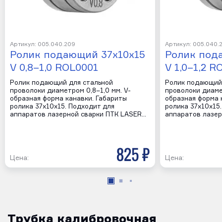
Артикул: 005.040.209
Артикул: 005.040.
Ролик подающий 37х10х15
Ролик под
V 0,8–1,0 ROL0001
V 1,0–1,2 R
Ролик подающий для стальной
Ролик подающий
проволоки диаметром 0,8–1,0 мм. V-
проволоки диамет
образная форма канавки. Габариты
образная форма 
ролика 37х10х15. Подходит для
ролика 37х10х15
аппаратов лазерной сварки ПТК LASER…
аппаратов лазер
825 р
Цена:
Цена:
Трубка калибровочная