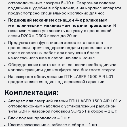
оптоволоконным лазером 5–10 м. Сварочная головка
подвижна и удобна в обращении, а на корпусе аппарата
предусмотрено специальное крепление для нее.
Подающий механизм оснащен 4-х роликовым
металлическим механизмом подачи проволоки
. В
механизм можно установить катушку с проволокой
серии D200 и D300 весом до 20 кг.
Предусмотрен функционал холостого прогона
проволоки, время задержки подачи проволоки до и
после сварочных работ для получения более
качественного шва в самом начале и конце.
Оборудование поставляется со всеми необходимыми
комплектующими для комфортного быстрого старта.
На лазерное оборудование ПТК LASER 1500 AIR L01
предоставляется один год сервисной гарантии.
Комплектация:
Аппарат для лазерной сварки ПТК LASER 1500 AIR L01 с
оптоволоконным кабелем с установленным разъёмом
типа QBH и лазерной головкой SUP23T в сборе – 1 шт.
Блок подачи проволоки – 1 шт.
Клемма заземления с кабелем в сборе – 1 шт.