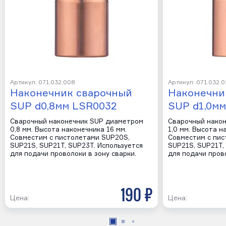
Артикул: 071.032.008
Артикул: 071.032.0
Наконечник сварочный
Наконечни
SUP d0,8мм LSR0032
SUP d1,0м
Сварочный наконечник SUP диаметром
Сварочный нако
0,8 мм. Высота наконечника 16 мм.
1,0 мм. Высота н
Совместим с пистолетами SUP20S,
Совместим с пис
SUP21S, SUP21T, SUP23T. Используется
SUP21S, SUP21T,
для подачи проволоки в зону сварки.
для подачи прово
190 р
Цена:
Цена: