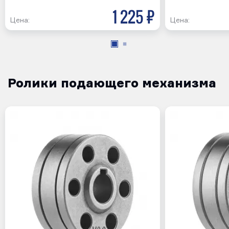
1 225 р
Цена:
Цена:
Ролики подающего механизма