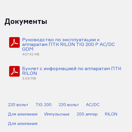
Документы
Руководство по эксплуатации к
аппаратам ПТК RILON TIG 200 P AC/DC
GDM
407.42 KB
Буклет с информацией по аппаратам ПТК
RILON
3.09 MB
220 вольт
TIG 200
220 вольт
AC/DC
Для алюминия
Импульсные
200 ампер
RILON
Для алюминия