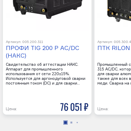
Артикул: 005.200.311
Артикул: 005.300.
ПРОФИ TIG 200 P AC/DC
ПТК RILON 
(НАКС)
Свидетельство об аттестации НАКС.
Промышленный с
Аппарат для промышленного
315 AC/DC, кото
использования от сети 220±15%.
для сварки алюми
Используется для аргонодуговой сварки
также для всех в
постоянным током (DC) и для сварки…
меди. Сварка на
76 051 р
Цена:
Цена: