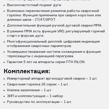
Высокочастотный поджиг дуги.
Возможно переключение режимов работы сварочной
горелки. Функция применима при сварке коротких или
длинных швов - 2Т/4Т/SPOT.
Дополнительная функция ручной дуговой сварки MMA.
В режиме MMA есть функция VRD, регулируемый горячий
старт и форсаж дуги.
Многофункциональный дисплей, цифровая индикация
ото­бражения сварочных параметров.
Усовершенствованная система охлаждения и функция
термозащиты с индикацией перегрева.
Гарантия 5 лет на аппараты серии ПТК RILON.
Комплектация:
Инверторный аппарат аргонодуговой сварки – 1 шт.
Сварочная горелка 26 серии – 1 шт.
Клемма заземления – 1 шт.
ЗИП и комплектующие – 1 набор
Руководство по эксплуатации – 1 шт.