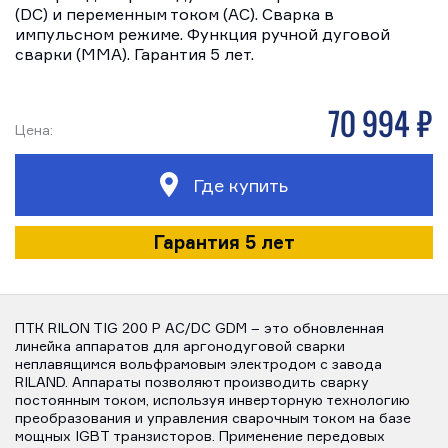
(DC) и переменным током (AC). Сварка в
импульсном режиме. Функция ручной дуговой
сварки (MMA). Гарантия 5 лет.
70 994 р
Цена:
Где купить
Гарантия 5 лет
ПТК RILON TIG 200 P AC/DC GDM – это обновленная
линейка аппаратов для аргонодуговой сварки
неплавящимся вольфрамовым электродом с завода
RILAND. Аппараты позволяют производить сварку
постоянным током, используя инверторную технологию
преобразования и управления сварочным током на базе
мощных IGBT транзисторов. Применение передовых