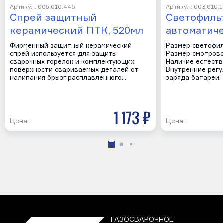
Артикул: 005.010.446
Артикул: 003.010.
Спрей защитный
Светофиль
керамический ПТК, 520мл
автоматич
Фирменный защитный керамический
Размер светофил
спрей используется для защиты
Размер смотрово
сварочных горелок и комплектующих,
Наличие естеств
поверхности свариваемых деталей от
Внутренние регу
налипания брызг расплавленного…
заряда батареи.
1 173 р
Цена:
Цена:
ГАЗОСВАРОЧНОЕ