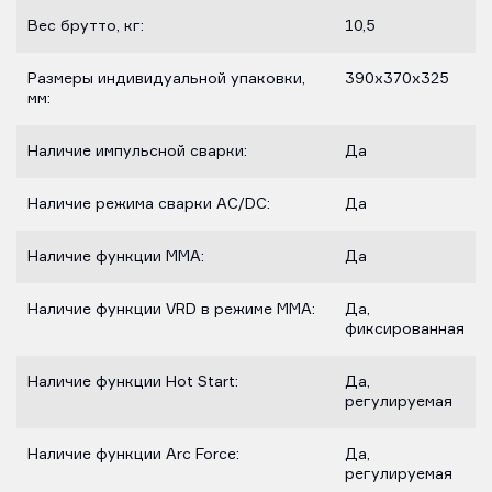
Вес брутто, кг:
10,5
Размеры индивидуальной упаковки,
390х370х325
мм:
Наличие импульсной сварки:
Да
Наличие режима сварки AC/DC:
Да
Наличие функции MMA:
Да
Наличие функции VRD в режиме ММА:
Да,
фиксированная
Наличие функции Hot Start:
Да,
регулируемая
Наличие функции Arc Force:
Да,
регулируемая