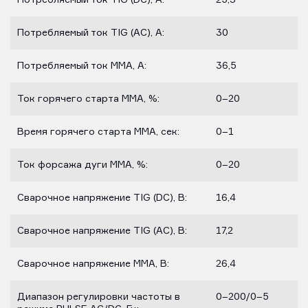
Потребляемый ток TIG (DC), A:
25,3
Потребляемый ток TIG (AC), A:
30
Потребляемый ток MMA, A:
36,5
Ток горячего старта ММА, %:
0–20
Время горячего старта ММА, сек:
0–1
Ток форсажа дуги ММА, %:
0–20
Сварочное напряжение TIG (DC), В:
16,4
Сварочное напряжение TIG (AC), В:
17,2
Сварочное напряжение MMA, В:
26,4
Диапазон регулировки частоты в
0–200/0–5