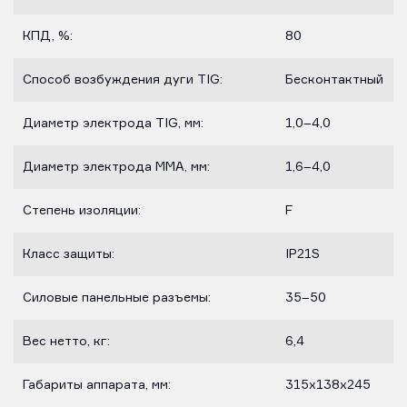
КПД, %:
80
Способ возбуждения дуги TIG:
Бесконтактный
Диаметр электрода TIG, мм:
1,0–4,0
Диаметр электрода MMA, мм:
1,6–4,0
Степень изоляции:
F
Класс защиты:
IP21S
Силовые панельные разъемы:
35–50
Вес нетто, кг:
6,4
Габариты аппарата, мм:
315х138х245