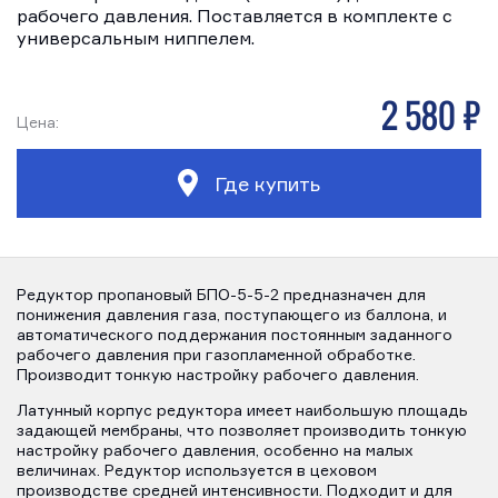
рабочего давления. Поставляется в комплекте с
универсальным ниппелем.
2 580 р
Цена:
Где купить
Редуктор пропановый БПО-5-5-2 предназначен для
понижения давления газа, поступающего из баллона, и
автоматического поддержания постоянным заданного
рабочего давления при газопламенной обработке.
Производит тонкую настройку рабочего давления.
Латунный корпус редуктора имеет наибольшую площадь
задающей мембраны, что позволяет производить тонкую
настройку рабочего давления, особенно на малых
величинах. Редуктор используется в цеховом
производстве средней интенсивности. Подходит и для