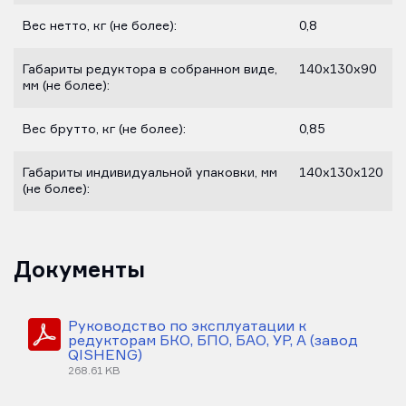
Вес нетто, кг (не более):
0,8
Габариты редуктора в собранном виде,
140х130х90
мм (не более):
Вес брутто, кг (не более):
0,85
Габариты индивидуальной упаковки, мм
140х130х120
(не более):
Документы
Руководство по эксплуатации к
редукторам БКО, БПО, БАО, УР, А (завод
QISHENG)
268.61 KB