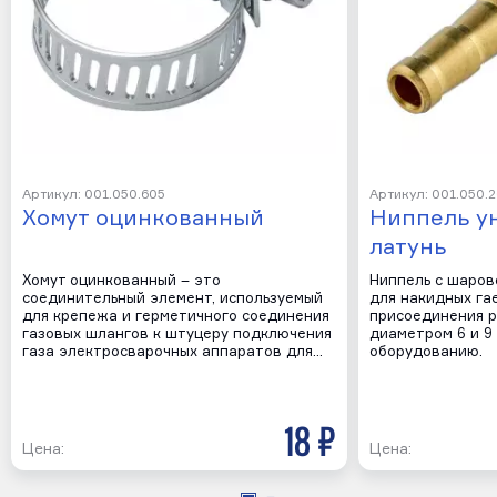
Артикул: 001.050.605
Артикул: 001.050.
Хомут оцинкованный
Ниппель у
латунь
Хомут оцинкованный – это
Ниппель с шаров
соединительный элемент, используемый
для накидных гае
для крепежа и герметичного соединения
присоединения р
газовых шлангов к штуцеру подключения
диаметром 6 и 9
газа электросварочных аппаратов для…
оборудованию.
18 р
Цена:
Цена: