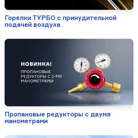
Горелки ТУРБО с принудительной
подачей воздуха
Пропановые редукторы с двумя
манометрами