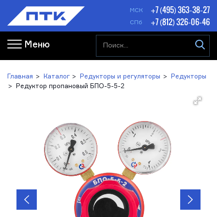
+7 (495) 363-38-27
МСК
+7 (812) 326-06-46
СПб
Меню
Главная
Каталог
Редукторы и регуляторы
Редукторы
Редуктор пропановый БПО-5-5-2