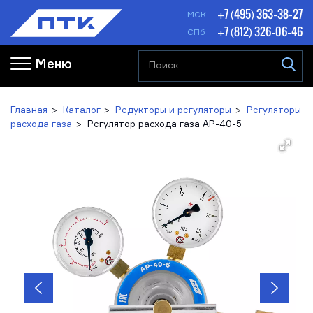
+7 (495) 363-38-27
МСК
+7 (812) 326-06-46
СПб
Меню
Главная
Каталог
Редукторы и регуляторы
Регуляторы
расхода газа
Регулятор расхода газа АР-40-5