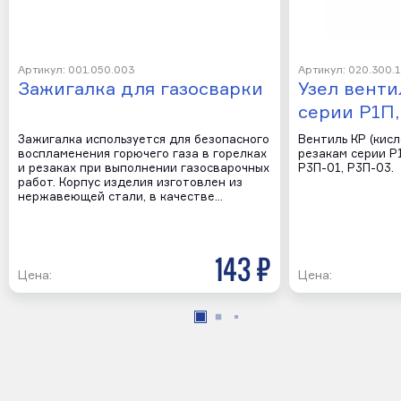
Артикул: 001.050.003
Артикул: 020.300.1
Зажигалка для газосварки
Узел венти
серии Р1П,
Зажигалка используется для безопасного
Вентиль КР (кис
воспламенения горючего газа в горелках
резакам серии Р1
и резаках при выполнении газосварочных
Р3П-01, Р3П-03.
работ. Корпус изделия изготовлен из
нержавеющей стали, в качестве…
143 р
Цена:
Цена: