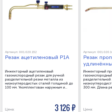
Артикул: 001.020.152
Артикул: 001.020.1
Резак ацетиленовый Р1А
Резак про
удлинённы
Инжекторный ацетиленовый
Инжекторный пр
газокислородный резак для ручной
газокислородный
разделительной резки металла из
разделительной 
низкоуглеродистых сталей толщиной до
низкоуглеродист
100 мм. Укомплектован наружным и…
300 мм. Длина ре
3 126 р
Цена:
Цена: