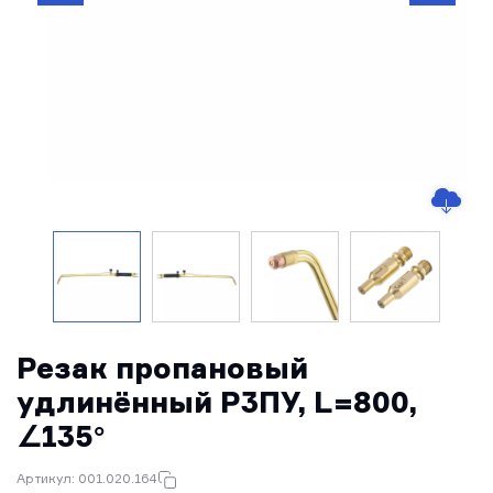
Резак пропановый
удлинённый Р3ПУ, L=800,
∠135°
Артикул: 001.020.164