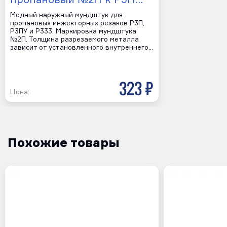
Медный наружный мундштук для
пропановых инжекторных резаков Р3П,
Р3ПУ и Р333. Маркировка мундштука
№2П. Толщина разрезаемого металла
зависит от установленного внутреннего…
323 р
Цена:
Похожие товары