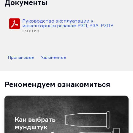
Документы
Руководство эксплуатации к
инжекторным резакам Р3П, Р3А, Р3ПУ
231.81 KB
Пропановые
Удлиненные
Рекомендуем ознакомиться