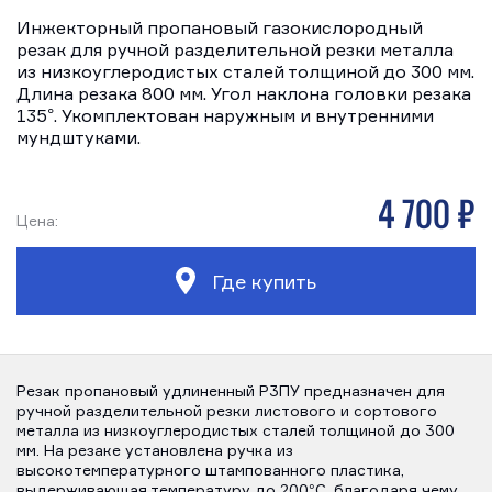
Инжекторный пропановый газокислородный
резак для ручной разделительной резки металла
из низкоуглеродистых сталей толщиной до 300 мм.
Длина резака 800 мм. Угол наклона головки резака
135°. Укомплектован наружным и внутренними
мундштуками.
4 700 р
Цена:
Где купить
Резак пропановый удлиненный Р3ПУ предназначен для
ручной разделительной резки листового и сортового
металла из низкоуглеродистых сталей толщиной до 300
мм. На резаке установлена ручка из
высокотемпературного штампованного пластика,
выдерживающая температуру до 200°С, благодаря чему