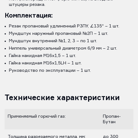
штуцеры резака.
Комплектация:
Резак пропановый удлиненный Р3ПУ, ∠135° – 1 шт.
Мундштук наружный пропановый №2П – 1 шт.
Мундштук внутренний №1, 2, 3 – по 1 шт.
Ниппель универсальный диаметром 6/9 мм – 2 шт.
Гайка накидная M16х1,5 – 1 шт.
Гайка накидная M16х1,5LH – 1 шт.
Руководство по эксплуатации – 1 шт.
Технические характеристики
Применяемый горючий газ:
Пропан-
Бутан
Толщина разрезаемого металла, мм:
до 300