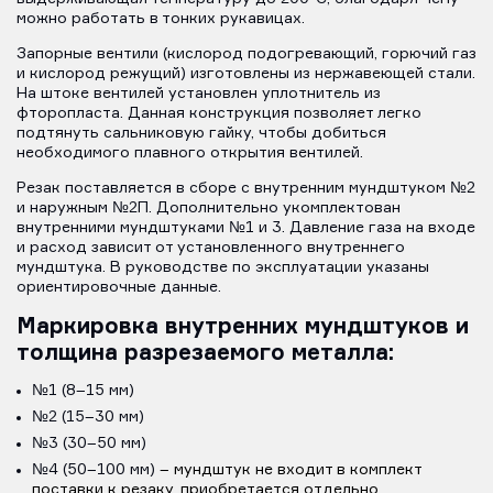
можно работать в тонких рукавицах.
Запорные вентили (кислород подогревающий, горючий газ
и кислород режущий) изготовлены из нержавеющей стали.
На штоке вентилей установлен уплотнитель из
фторопласта. Данная конструкция позволяет легко
подтянуть сальниковую гайку, чтобы добиться
необходимого плавного открытия вентилей.
Резак поставляется в сборе с внутренним мундштуком №2
и наружным №2П. Дополнительно укомплектован
внутренними мундштуками №1 и 3. Давление газа на входе
и расход зависит от установленного внутреннего
мундштука. В руководстве по эксплуатации указаны
ориентировочные данные.
Маркировка внутренних мундштуков и
толщина разрезаемого металла:
№1 (8–15 мм)
№2 (15–30 мм)
№3 (30–50 мм)
№4 (50–100 мм)
– мундштук не входит в комплект
поставки к резаку, приобретается отдельно.