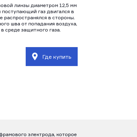
зовой линзы диаметром 12,5 мм
ы поступающий газ двигался в
е распространялся в стороны.
ого шва от попадания воздуха,
в среде защитного газа.
Где купить
ьфрамового электрода, которое