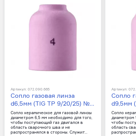
Артикул: 072.090.665
Артикул: 072
Сопло газовая линза
Сопло г
d6,5мм (TIG TP 9/20/25) №…
d9,5мм 
Сопло керамическое для газовой линзы
Сопло кера
диаметром 6,5 мм необходимо для того,
диаметром 9
чтобы поступающий газ двигался в
чтобы пост
область сварочного шва и не
область сва
распространялся в стороны. Служит…
распростра