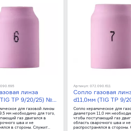
.090.695
Артикул: 072.090.611
азовая линза
Сопло газовая лин
(TIG TP 9/20/25) №…
d11,0мм (TIG TP 9/2
мическое для газовой линзы
Сопло керамическое для газ
,5 мм необходимо для того,
диаметром 11,0 мм необходим
упающий газ двигался в
чтобы поступающий газ двиг
рочного шва и не
область сварочного шва и не
нялся в стороны. Служит…
распространялся в стороны.