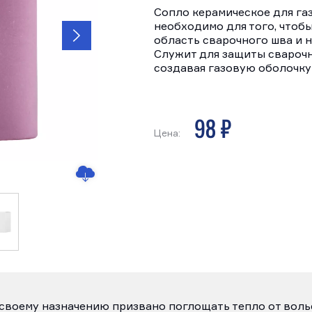
Сопло керамическое для га
необходимо для того, чтоб
область сварочного шва и н
Служит для защиты сварочн
создавая газовую оболочку 
98 р
Цена:
 своему назначению призвано поглощать тепло от вол