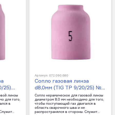
Артикул: 072.090.680
за
Сопло газовая линза
0/25)…
d8,0мм (TIG TP 9/20/25) №…
овой линзы
Сопло керамическое для газовой линзы
о для того,
диаметром 8,0 мм необходимо для того,
ался в
чтобы поступающий газ двигался в
область сварочного шва и не
 Служит…
распространялся в стороны. Служит…