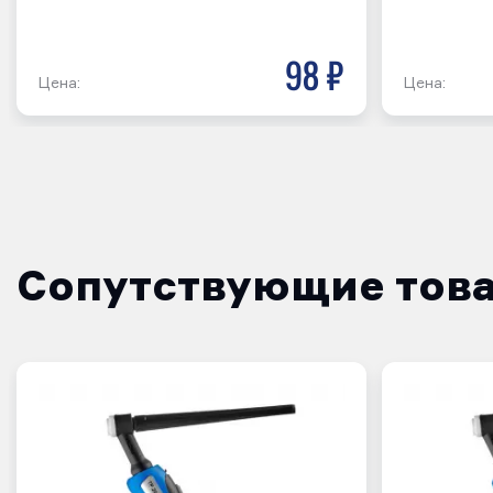
98 р
Цена:
Цена:
Сопутствующие тов