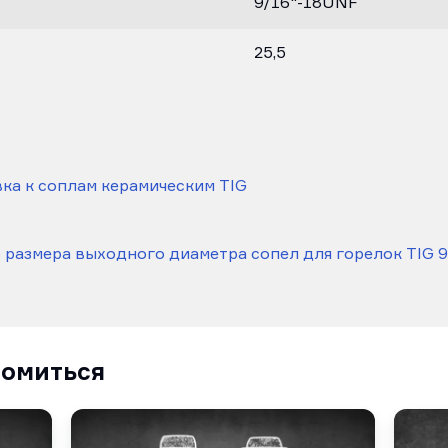
9/16"-18UNF
25,5
ка к соплам керамическим TIG
размера выходного диаметра сопел для горелок TIG 9
комиться