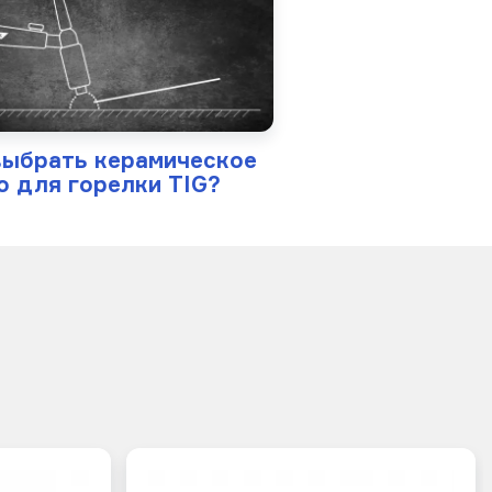
выбрать керамическое
о для горелки TIG?