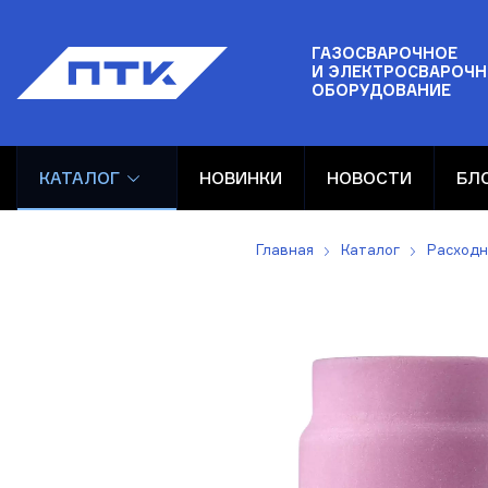
ГАЗОСВАРОЧНОЕ
И ЭЛЕКТРОСВАРОЧН
ОБОРУДОВАНИЕ
КАТАЛОГ
НОВИНКИ
НОВОСТИ
БЛ
Главная
Каталог
Расходн