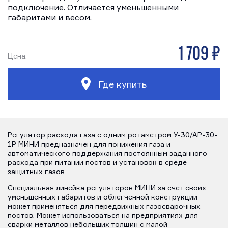
подключение. Отличается уменьшенными
габаритами и весом.
1 709 р
Цена:
Где купить
Регулятор расхода газа с одним ротаметром У-30/АР-30-
1Р МИНИ предназначен для понижения газа и
автоматического поддержания постоянным заданного
расхода при питании постов и установок в среде
защитных газов.
Специальная линейка регуляторов МИНИ за счет своих
уменьшенных габаритов и облегченной конструкции
может применяться для передвижных газосварочных
постов. Может использоваться на предприятиях для
сварки металлов небольших толщин с малой