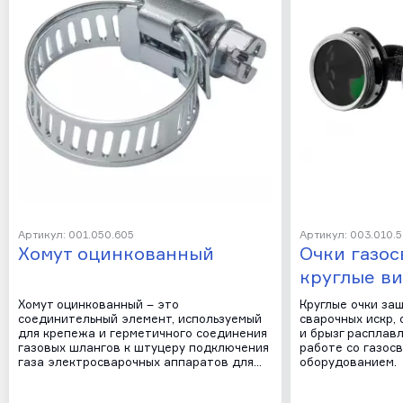
Артикул: 001.050.605
Артикул: 003.010.
Хомут оцинкованный
Очки газо
круглые в
Хомут оцинкованный – это
Круглые очки за
соединительный элемент, используемый
сварочных искр, 
для крепежа и герметичного соединения
и брызг расплав
газовых шлангов к штуцеру подключения
работе со газос
газа электросварочных аппаратов для…
оборудованием.