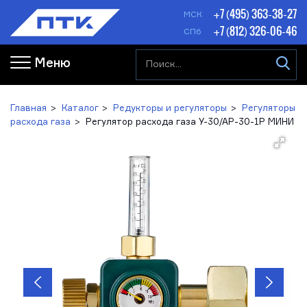
+7 (495) 363-38-27
МСК
+7 (812) 326-06-46
СПб
Меню
Главная
Каталог
Редукторы и регуляторы
Регуляторы
расхода газа
Регулятор расхода газа У-30/АР-30-1Р МИНИ