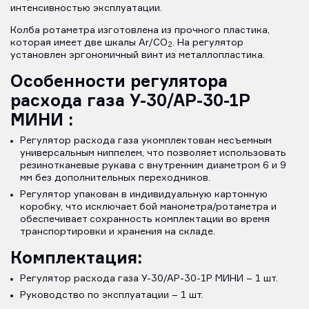
интенсивностью эксплуатации.
Колба ротаметра изготовлена из прочного пластика,
которая имеет две шкалы Ar/CO
. На регулятор
2
установлен эргономичный винт из металлопластика.
Особенности р
егулятора
расхода газа У-30/АР-30-1Р
МИНИ
:
Регулятор расхода газа укомплектован несъемным
универсальным ниппелем, что позволяет использовать
резинотканевые рукава с внутренним диаметром 6 и 9
мм без дополнительных переходников.
Регулятор упакован в индивидуальную картонную
коробку, что исключает бой манометра/ротаметра и
обеспечивает сохранность комплектации во время
транспортировки и хранения на складе.
Комплектация:
Регулятор расхода газа У-30/АР-30-1Р МИНИ – 1 шт.
Руководство по эксплуатации – 1 шт.