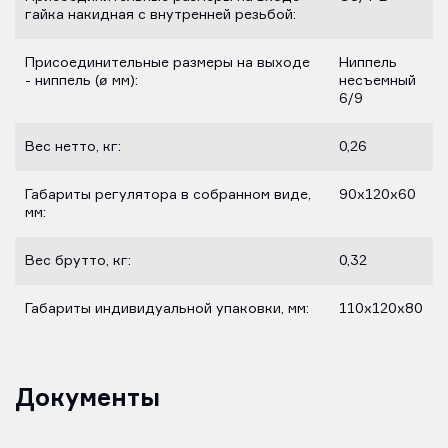
гайка накидная с внутренней резьбой:
Присоединительные размеры на выходе
Ниппель
- ниппель (ø мм):
несъемный
6/9
Вес нетто, кг:
0,26
Габариты регулятора в собранном виде,
90х120х60
мм:
Вес брутто, кг:
0,32
Габариты индивидуальной упаковки, мм:
110х120х80
Документы