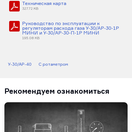
Техническая карта
327.72 KB
Руководство по эксплуатации к
регуляторам расхода газа У-30/АР-30-1Р
МИНИ и У-30/АР-30-П-1Р МИНИ
195.08 KB
У-30/АР-40
С ротаметром
Рекомендуем ознакомиться