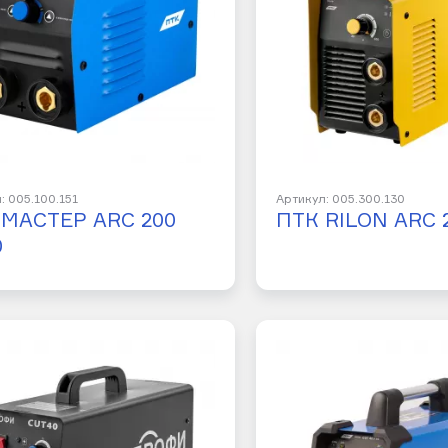
: 005.100.151
Артикул: 005.300.130
 МАСТЕР ARC 200
ПТК RILON ARC 
0