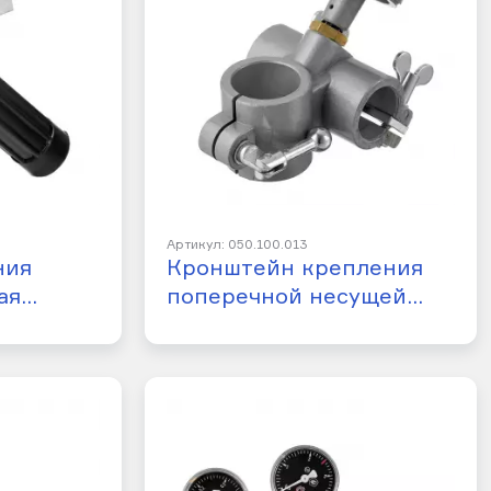
Артикул: 050.100.013
ния
Кронштейн крепления
ая…
поперечной несущей…