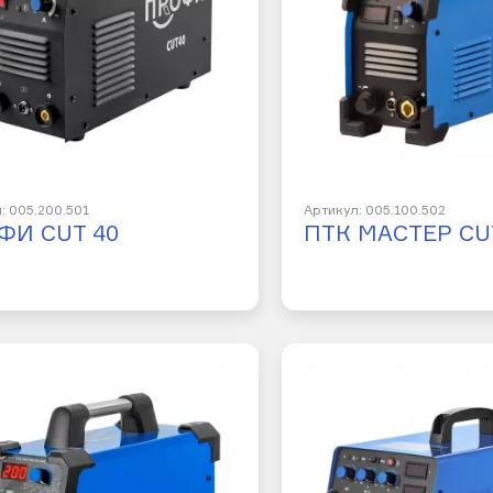
: 005.200.501
Артикул: 005.100.502
ФИ CUT 40
ПТК МАСТЕР CUT