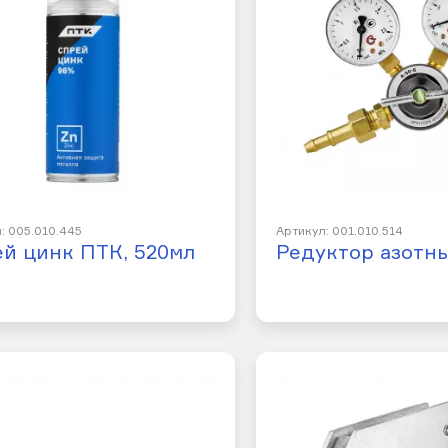
: 005.010.445
Артикул: 001.010.514
й цинк ПТК, 520мл
Редуктор азотны