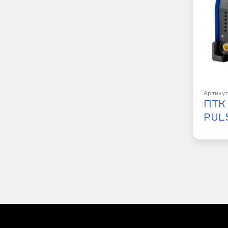
Артикул
ПТК 
PUL