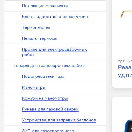
Подающие механизмы
Блок жидкостного охлаждения
Термопеналы
Пеналы-термосы
Прочее для электросварочных
работ
Артикул
Товары для газосварочных работ
Реза
удл
Подогреватели газа
Манометры
Кожухи на манометры
Рукава для газовой сварки
Устройства для заправки баллонов
ЗИП для газосварочного