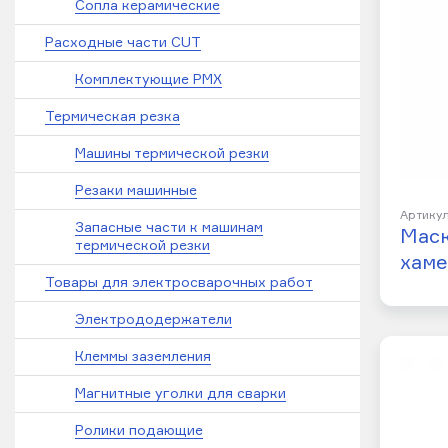
Сопла керамические
Расходные части CUT
Комплектующие PMX
Термическая резка
Машины термической резки
Резаки машинные
Артикул
Запасные части к машинам
Мас
термической резки
хам
Товары для электросварочных работ
Электрододержатели
Клеммы заземления
Магнитные уголки для сварки
Ролики подающие