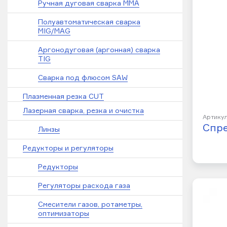
Ручная дуговая сварка MMA
Полуавтоматическая сварка
MIG/MAG
Аргонодуговая (аргонная) сварка
TIG
Сварка под флюсом SAW
Плазменная резка CUT
Лазерная сварка, резка и очистка
Артикул
Спре
Линзы
Редукторы и регуляторы
Редукторы
Регуляторы расхода газа
Смесители газов, ротаметры,
оптимизаторы