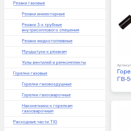
Резаки газовые
Резаки инжекторные
Резаки 3-х трубные
внутрисоплового смешения
Резаки жидкотопливные
Мундштуки к резакам
Узлы вентилей и ремкомплекты
Артикул
Горе
Горелки газовые
ГВ-5
Горелки газовоздушные
Горелки газосварочные
Наконечники к горелкам
газосварочным
Расходные части TIG