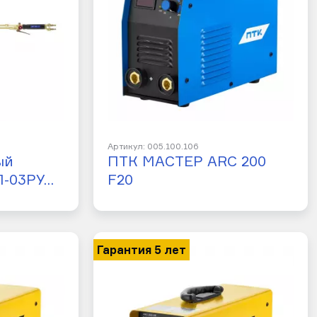
Артикул: 005.100.106
ый
ПТК МАСТЕР ARC 200
П-03РУ…
F20
Гарантия 5 лет