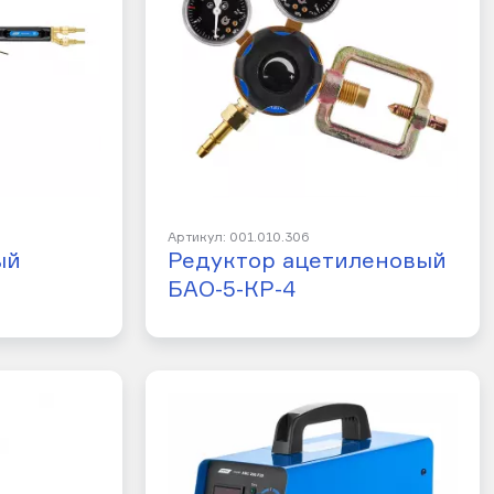
Артикул: 001.010.306
ый
Редуктор ацетиленовый
БАО-5-КР-4