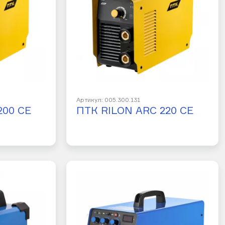
Артикул: 005.300.131
200 CE
ПТК RILON ARC 220 CE