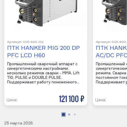
Артикул: 005.400.212
Артикул: 005.400.
ПТК HANKER MIG 200 DP
ПТК HANKE
PFC LCD H60
AC/DC PFC
Промышленный сварочный аппарат с
Промышленный с
синергетическими настройками:
синергетически
несколько режимов сварки - MMA, Lift
режима. Сварка
TIG, PULSE и DOUBLE PULSE.
постоянном тока
Поддерживает работу пониженного…
Поддерживает 
121 100 р
Цена:
Цена:
25 марта 2026