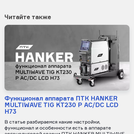
Читайте также
Функционал аппарата ПТК HANKER
MULTIWAVE TIG KT230 P AC/DC LCD
H73
В статье разбираемся какие настройки,
функционал и особенности есть в аппарате