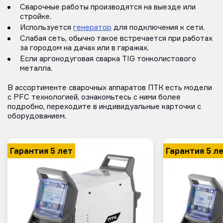
Сварочные работы производятся на выезде или
стройке.
Используется
генератор
для подключения к сети.
Слабая сеть, обычно такое встречается при работах
за городом на дачах или в гаражах.
Если аргонодуговая сварка TIG тонколистового
металла.
В ассортименте сварочных аппаратов ПТК есть модели
с PFC технологией, ознакомьтесь с ними более
подробно, переходите в индивидуальные карточки с
оборудованием.
Гарантия 5 лет
Гарантия 5 л