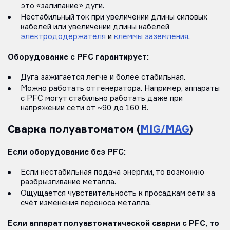
это «залипание» дуги.
Нестабильный ток при увеличении длины силовых
кабелей или увеличении длины кабелей
электрододержателя
и
клеммы заземления
.
Оборудование с PFC гарантирует:
Дуга зажигается легче и более стабильная.
Можно работать от генератора. Например, аппараты
с PFC могут стабильно работать даже при
напряжении сети от ~90 до 160 В.
Сварка полуавтоматом (
MIG/MAG
)
Если оборудование без PFC:
Если нестабильная подача энергии, то возможно
разбрызгивание металла.
Ощущается чувствительность к просадкам сети за
счёт изменения переноса металла.
Если аппарат полуавтоматической сварки с PFC, то