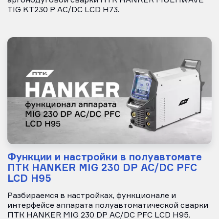
аргонодуговой сварки ПТК HANKER MULTIWAVE
TIG KT230 P AC/DC LCD H73.
Функции и настройки в полуавтомате
ПТК HANKER MIG 230 DP AC/DC PFC
LCD H95
Разбираемся в настройках, функционале и
интерфейсе аппарата полуавтоматической сварки
ПТК HANKER MIG 230 DP AC/DC PFC LCD H95.