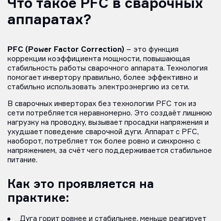
Что такое PFC в сварочных
аппаратах?
PFC (Power Factor Correction)
– это функция
коррекции коэффициента мощности, повышающая
стабильность работы сварочного аппарата. Технология
помогает инвертору правильно, более эффективно и
стабильно использовать электроэнергию из сети.
В сварочных инверторах без технологии PFC ток из
сети потребляется неравномерно. Это создаёт лишнюю
нагрузку на проводку, вызывает просадки напряжения и
ухудшает поведение сварочной дуги. Аппарат с PFC,
наоборот, потребляет ток более ровно и синхронно с
напряжением, за счёт чего поддерживается стабильное
питание.
Как это проявляется на
практике:
Дуга горит ровнее и стабильнее, меньше реагирует