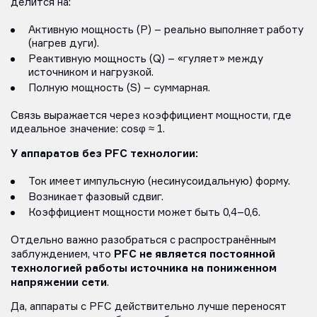
делится на:
Активную мощность (P) – реально выполняет работу
(нагрев дуги).
Реактивную мощность (Q) – «гуляет» между
источником и нагрузкой.
Полную мощность (S) – суммарная.
Связь выражается через коэффициент мощности, где
идеальное значение: cosφ ≈ 1.
У аппаратов без PFC технологии:
Ток имеет импульсную (несинусоидальную) форму.
Возникает фазовый сдвиг.
Коэффициент мощности может быть 0,4–0,6.
Отдельно важно разобраться с распространённым
PFC не является постоянной
заблуждением, что
технологией работы источника на пониженном
напряжении сети
.
Да, аппараты с PFC действительно лучше переносят