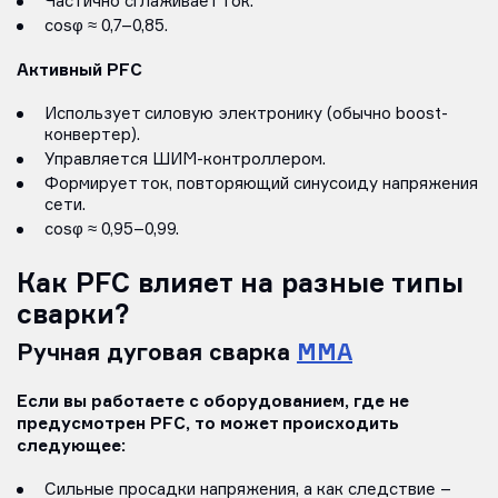
Частично сглаживает ток.
cosφ ≈ 0,7–0,85.
Активный PFC
Использует силовую электронику (обычно boost-
конвертер).
Управляется ШИМ-контроллером.
Формирует ток, повторяющий синусоиду напряжения
сети.
cosφ ≈ 0,95–0,99.
Как PFC влияет на разные типы
сварки?
Ручная дуговая сварка
MMA
Если вы работаете с оборудованием, где не
предусмотрен PFC, то может происходить
следующее:
Сильные просадки напряжения, а как следствие –