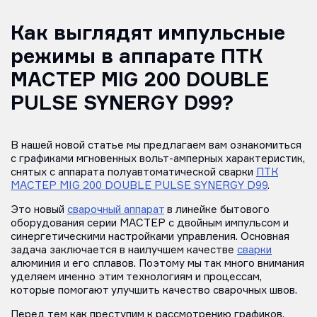
Как выглядят импульсные
режимы в аппарате ПТК
МАСТЕР MIG 200 DOUBLE
PULSE SYNERGY D99?
В нашей новой статье мы предлагаем вам ознакомиться
с графиками мгновенных вольт-амперных характеристик,
снятых с аппарата полуавтоматической сварки
ПТК
МАСТЕР MIG 200 DOUBLE PULSE SYNERGY D99
.
Это новый
сварочный аппарат
в линейке бытового
оборудования серии МАСТЕР с двойным импульсом и
синергетическими настройками управления. Основная
задача заключается в наилучшем качестве
сварки
алюминия и его сплавов. Поэтому мы так много внимания
уделяем именно этим технологиям и процессам,
которые помогают улучшить качество сварочных швов.
Перед тем как преступим к рассмотрению графиков,