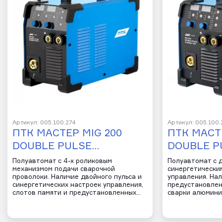
Артикул: 005.100.274
Артикул: 005.100.
ПТК МАСТЕР MIG 200
ПТК МАСТ
DOUBLE PULSE…
DOUBLE P
Полуавтомат с 4-х роликовым
Полуавтомат с 
механизмом подачи сварочной
синергетически
проволоки. Наличие двойного пульса и
управления. Нал
синергетических настроек управления,
предустановлен
слотов памяти и предустановленных…
сварки алюмини