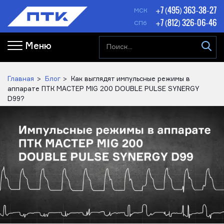
+7 (495) 363-38-27
МСК
+7 (812) 326-06-46
СПб
Меню
Главная
Блог
Как выглядят импульсные режимы в
аппарате ПТК МАСТЕР MIG 200 DOUBLE PULSE SYNERGY
D99?