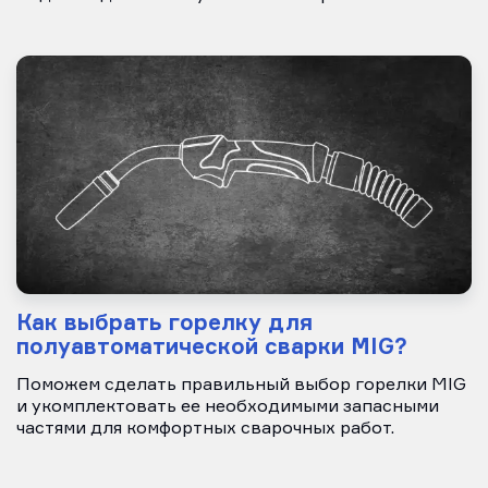
Как выбрать горелку для
полуавтоматической сварки MIG?
Поможем сделать правильный выбор горелки MIG
и укомплектовать ее необходимыми запасными
частями для комфортных сварочных работ.