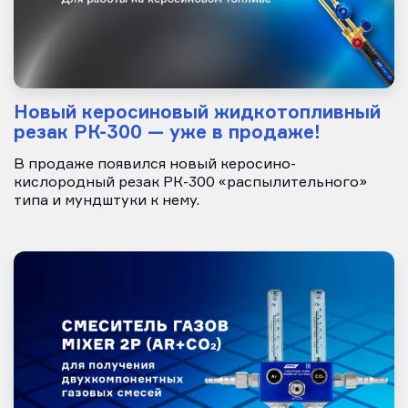
Новый керосиновый жидкотопливный
резак РК-300 — уже в продаже!
В продаже появился новый керосино-
кислородный резак РК-300 «распылительного»
типа и мундштуки к нему.