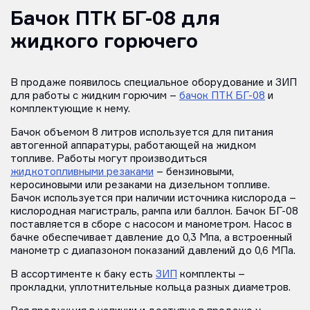
Бачок ПТК БГ-08 для
жидкого горючего
В продаже появилось специальное оборудование и ЗИП
для работы с жидким горючим –
бачок ПТК БГ-08
и
комплектующие к нему.
Бачок объемом 8 литров используется для питания
автогенной аппаратуры, работающей на жидком
топливе. Работы могут производиться
жидкотопливными резаками
– бензиновыми,
керосиновыми или резаками на дизельном топливе.
Бачок используется при наличии источника кислорода –
кислородная магистраль, рампа или баллон. Бачок БГ-08
поставляется в сборе с насосом и манометром. Насос в
бачке обеспечивает давление до 0,3 Мпа, а встроенный
манометр с диапазоном показаний давлений до 0,6 МПа.
В ассортименте к баку есть
ЗИП
комплекты –
прокладки, уплотнительные кольца разных диаметров.