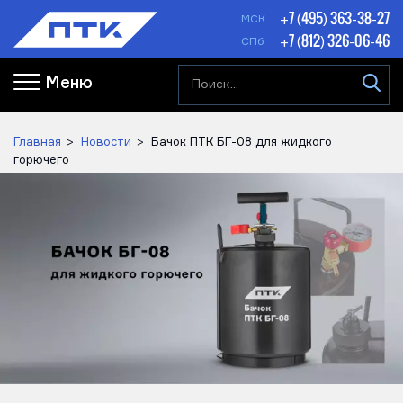
+7 (495) 363-38-27
МСК
+7 (812) 326-06-46
СПб
Меню
Главная
Новости
Бачок ПТК БГ-08 для жидкого
горючего