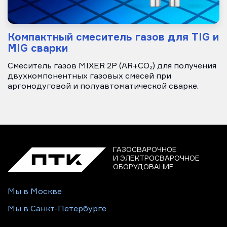
Компактный смеситель газов для TIG и
MIG сварки
Смеситель газов MIXER 2Р (AR+CO₂) для получения
двухкомпонентных газовых смесей при
аргонодуговой и полуавтоматической сварке.
ГАЗОСВАРОЧНОЕ
И ЭЛЕКТРОСВАРОЧНОЕ
ОБОРУДОВАНИЕ
Мы в Москве
Мы в Санкт-Петербурге