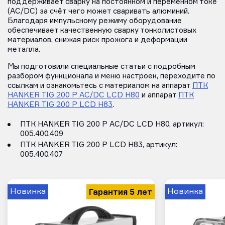
поддерживает сварку на постоянном и переменном токе
(AC/DC) за счёт чего может сваривать алюминий.
Благодаря импульсному режиму оборудование
обеспечивает качественную сварку тонколистовых
материалов, снижая риск прожога и деформации
металла.
Мы подготовили специальные статьи с подробным
разбором функционала и меню настроек, переходите по
ссылкам и ознакомьтесь с материалом на аппарат
ПТК
HANKER TIG 200 P AC/DC LCD H80
и аппарат
ПТК
HANKER TIG 200 P LCD H83
.
ПТК HANKER TIG 200 P AC/DC LCD H80, артикул:
005.400.409
ПТК HANKER TIG 200 P LCD H83, артикул:
005.400.407
Гарантия 5 лет
Новинка
Новинка