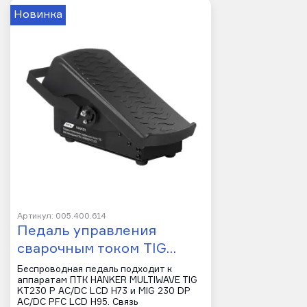
Новинка
Артикул: 005.400.614
Педаль управления
сварочным током TIG…
Беспроводная педаль подходит к
аппаратам ПТК HANKER MULTIWAVE TIG
KT230 P AC/DC LCD H73 и MIG 230 DP
AC/DC PFC LCD H95. Связь