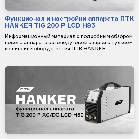
Функционал и настройки аппарата ПТК
HANKER TIG 200 P LCD H83
Информационный материал с подробным обзором
нового аппарата аргонодуговой сварки с пульсом
из линейки оборудования ПТК HANKER.