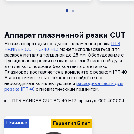
Аппарат плазменной резки CUT
Новый аппарат для воздушно-плазменной резки
ПТК
HANKER CUT PC-40 H13
может использоваться для
раскроя металла толщиной до 25 мм. Оборудование с
функционалом резки сетки и системой пилотной дуги
для лёгкого поджига без контакта с деталью.
Плазморез поставляется в комплекте с резаком IPT 40.
В ассортименте вы с лёгкостью найдёте все
необходимые комплектующие и
расходные части для
резака IPT 40
с пневматическим поджигом.
ПТК HANKER CUT PC-40 H13, артикул: 005.400.504
Гарантия 5 лет
Новинка