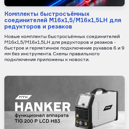
Комплекты быстросъёмных
соединителей М16х1,5/М16х1,5LH для
редукторов и резаков
Новые комплекты быстросъёмных соединителей
М16х1,5/М16х1,5LH для редукторов и резаков -
быстрое и герметичное подключение рукавов 6 и 9
мм без инструмента. Схемы правильного
подключения приложены к новости.