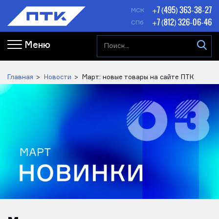
+7 (495) 363-38-27
МСК
+7 (812) 326-06-46
СПб
Меню
Главная
Новости
Март: новые товары на сайте ПТК