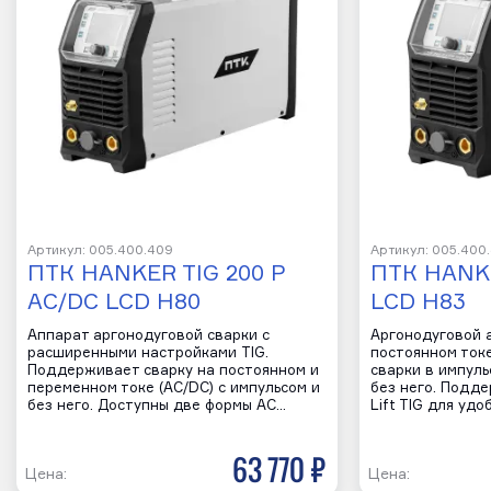
Артикул: 005.400.409
Артикул: 005.400
ПТК HANKER TIG 200 P
ПТК HANKE
AC/DC LCD H80
LCD H83
Аппарат аргонодуговой сварки с
Аргонодуговой 
расширенными настройками TIG.
постоянном ток
Поддерживает сварку на постоянном и
сварки в импуль
переменном токе (AC/DC) с импульсом и
без него. Подд
без него. Доступны две формы AC…
Lift TIG для уд
63 770 р
Цена:
Цена: