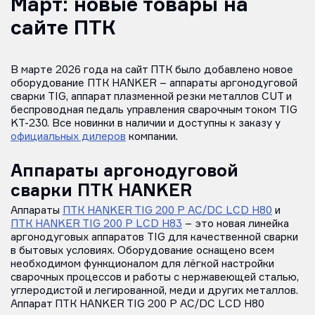
Март: новые товары на
сайте ПТК
В марте 2026 года на сайт ПТК было добавлено новое
оборудование ПТК HANKER – аппараты аргонодуговой
сварки TIG, аппарат плазменной резки металлов CUT и
беспроводная педаль управления сварочным током TIG
KT-230. Все новинки в наличии и доступны к заказу у
официальных дилеров
компании.
Аппараты аргонодуговой
сварки ПТК HANKER
Аппараты
ПТК HANKER TIG 200 P AC/DC LCD H80
и
ПТК HANKER TIG 200 P LCD H83
– это новая линейка
аргонодуговых аппаратов TIG для качественной сварки
в бытовых условиях. Оборудование оснащено всем
необходимом функционалом для лёгкой настройки
сварочных процессов и работы с нержавеющей сталью,
углеродистой и легированной, меди и других металлов.
Аппарат ПТК HANKER TIG 200 P AC/DC LCD H80