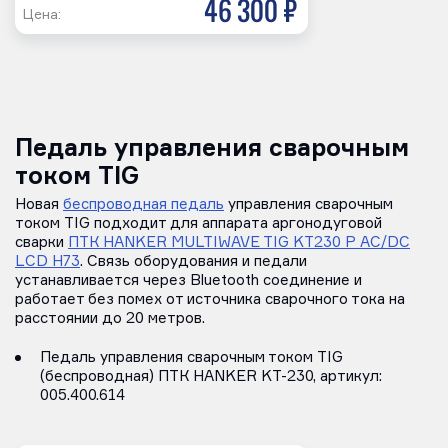
46 300 р
Цена:
Педаль управления сварочным
током TIG
Новая
беспроводная педаль
управления сварочным
током TIG подходит для аппарата аргонодуговой
сварки
ПТК HANKER MULTIWAVE TIG KT230 P AC/DC
LCD H73
. Связь оборудования и педали
устанавливается через Bluetooth соединение и
работает без помех от источника сварочного тока на
расстоянии до 20 метров.
Педаль управления сварочным током TIG
(беспроводная) ПТК HANKER KT-230, артикул:
005.400.614