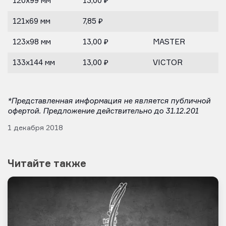
120х99 мм
13,00 ₽
121х69 мм
7,85 ₽
123х98 мм
13,00 ₽
MASTER
133х144 мм
13,00 ₽
VICTOR
*Представленная информация не является публичной
офертой. Предложение действительно до 31.12.201
1 декабря 2018
Читайте также