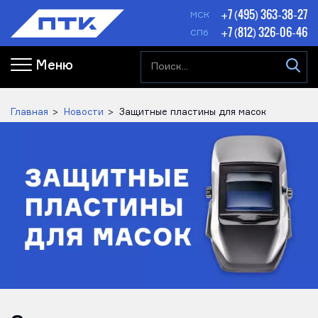
+7 (495) 363-38-27
МСК
+7 (812) 326-06-46
СПб
Меню
Главная
Новости
Защитные пластины для масок