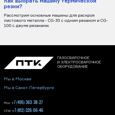
Как выбрать машину термической
резки?
Рассмотрим основные машины для раскроя
листового металла - CG-30 c одним резаком и CG-
100 с двумя резаками.
ГАЗОСВАРОЧНОЕ
И ЭЛЕКТРОСВАРОЧНОЕ
ОБОРУДОВАНИЕ
Мы в Москве
Мы в Санкт-Петербурге
+7 (495) 363-38-27
Мск:
+7 (812) 326-06-46
СПб: