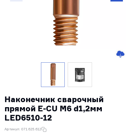
Наконечник сварочный
прямой E-CU М6 d1,2мм
LED6510-12
Артикул: 071.625.612