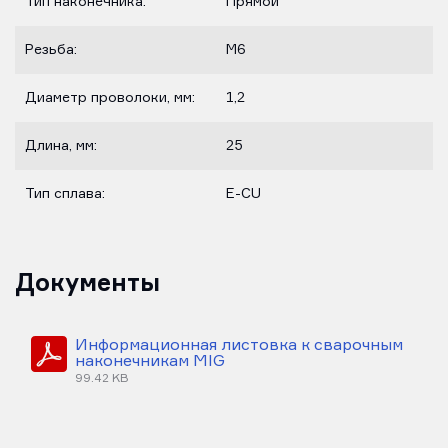
Тип наконечника:
Прямой
Резьба:
М6
Диаметр проволоки, мм:
1,2
Длина, мм:
25
Тип сплава:
E-CU
Документы
Информационная листовка к сварочным
наконечникам MIG
99.42 KB