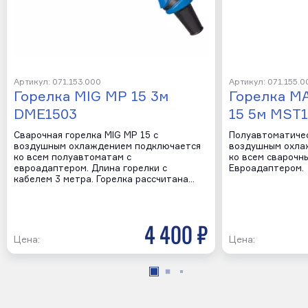
Артикул: 071.153.000
Артикул: 071.155.0
Горелка MIG MP 15 3м
Горелка М
DME1503
15 5м MST
Сварочная горелка MIG MP 15 с
Полуавтоматичес
воздушным охлаждением подключается
воздушным охла
ко всем полуавтоматам с
ко всем сварочн
евроадаптером. Длина горелки с
Евроадаптером.
кабелем 3 метра. Горелка рассчитана…
4 400 р
Цена:
Цена: