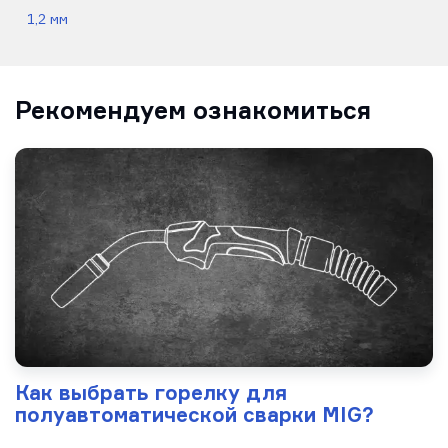
1,2 мм
Рекомендуем ознакомиться
Как выбрать горелку для
полуавтоматической сварки MIG?