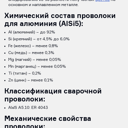
основном и наплавленном металле.
Химический состав проволоки
для алюминия (AlSi5):
Al (алюминий) – до 92%
Si (кремний) – от 4,5% до 6,0%
Fe (железо) – менее 0,8%
Cu (медь) – менее 0,3%
Mg (магний) – менее 0,05%
Mn (марганец) – менее 0,05%
Ti (титан) – 0,2%
Zn (цинк) – менее 0,1%
Классификация сварочной
проволоки:
AWS A5.10: ER 4043
Механические свойства
проволоки: