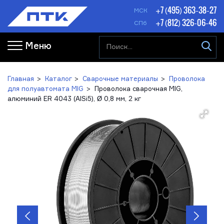
+7 (495) 363-38-27
МСК
+7 (812) 326-06-46
СПб
Меню
Главная
Каталог
Сварочные материалы
Проволока
для полуавтомата MIG
Проволока сварочная MIG,
алюминий ER 4043 (AlSi5), Ø 0,8 мм, 2 кг