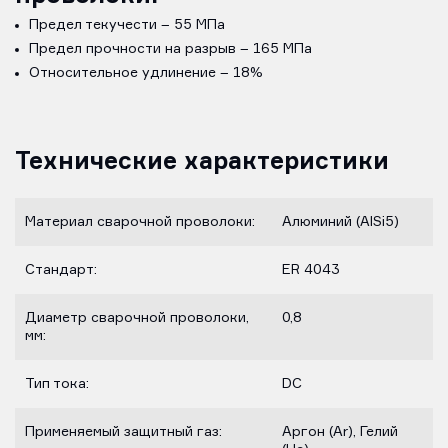
Предел текучести – 55 МПа
Предел прочности на разрыв – 165 МПа
Относительное удлинение – 18%
Технические характеристики
Материал сварочной проволоки:
Алюминий (AlSi5)
Стандарт:
ER 4043
Диаметр сварочной проволоки,
0,8
мм:
Тип тока:
DC
Применяемый защитный газ:
Аргон (Ar), Гелий