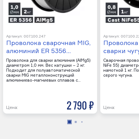
Артикул: 007.100.247
Артикул: 007.100.2
Проволока сварочная MIG,
Проволока
алюминий ER 5356…
сварки чуг
Проволока для сварки алюминия (AlMg5)
Сварочная провол
диаметром 1,0 мм. Вес катушки – 2 кг.
NiFe 55) диаметр
Подходит для полуавтоматической
намоткой 1 кг. П
сварки MIG металлоконструкций
серого чугуна.
алюминиево-магниевых сплавов с…
2 790 р
Цена:
Цена: