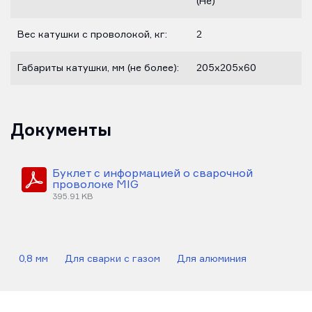
(He)
Вес катушки с проволокой, кг:
2
Габариты катушки, мм (не более):
205х205х60
Документы
Буклет с информацией о сварочной
проволоке MIG
395.91 KB
0,8 мм
Для сварки с газом
Для алюминия