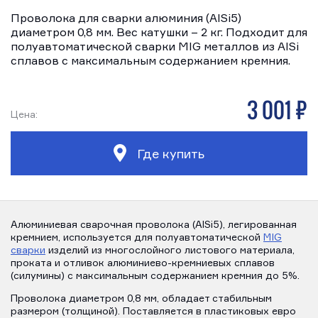
Проволока для сварки алюминия (AlSi5)
диаметром 0,8 мм. Вес катушки – 2 кг. Подходит для
полуавтоматической сварки MIG металлов из AlSi
сплавов с максимальным содержанием кремния.
3 001 р
Цена:
Где купить
Алюминиевая сварочная проволока (AlSi5), легированная
кремнием, используется для полуавтоматической
MIG
сварки
изделий из многослойного листового материала,
проката и отливок алюминиево-кремниевых сплавов
(силумины) с максимальным содержанием кремния до 5%.
Проволока диаметром 0,8 мм, обладает стабильным
размером (толщиной). Поставляется в пластиковых евро