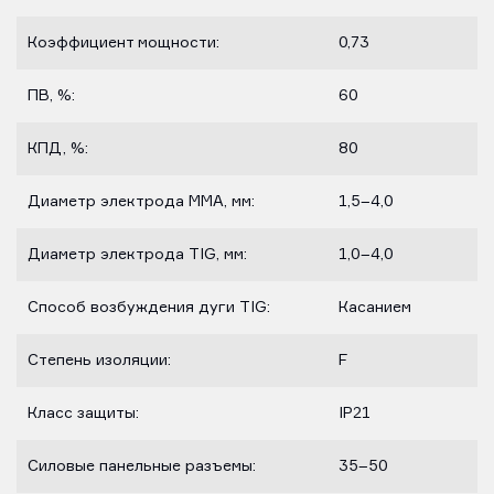
Коэффициент мощности:
0,73
ПВ, %:
60
КПД, %:
80
Диаметр электрода MMA, мм:
1,5–4,0
Диаметр электрода TIG, мм:
1,0–4,0
Способ возбуждения дуги TIG:
Касанием
Степень изоляции:
F
Класс защиты:
IP21
Силовые панельные разъемы:
35–50