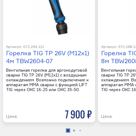
Артикул: 072.264.121
Артикул: 072.268.1
Горелка TIG TP 26V (М12х1)
Горелка TI
4м TBW2604-07
8м TBW260
Вентильная горелка для аргонодуговой
Вентильная горе
сварки TIG TP 26V (М12х1) с воздушным
сварки TIG TP 26
охлаждением. Возможно подключение к
охлаждением. В
аппаратам MMA сварки с функцией LIFT
аппаратам MMA с
TIG через ОКС 16-25 или ОКС 35-50.
TIG через ОКС 16
7 900 р
Цена:
Цена: