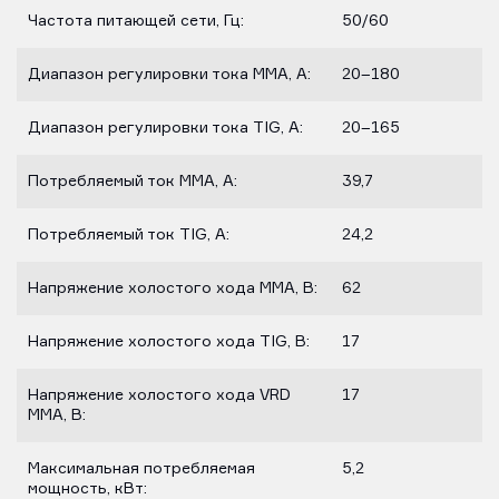
Частота питающей сети, Гц:
50/60
Диапазон регулировки тока MMA, А:
20–180
Диапазон регулировки тока TIG, А:
20–165
Потребляемый ток MMA, А:
39,7
Потребляемый ток TIG, А:
24,2
Напряжение холостого хода MMA, В:
62
Напряжение холостого хода TIG, В:
17
Напряжение холостого хода VRD
17
MMA, В:
Максимальная потребляемая
5,2
мощность, кВт: