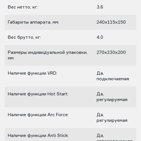
Вес нетто, кг:
3,6
Габариты аппарата, мм:
240х115х150
Вес брутто, кг:
4,0
Размеры индивидуальной упаковки,
270х230х200
мм:
Наличие функции VRD:
Да,
подключаемая
Наличие функции Hot Start:
Да,
регулируемая
Наличие функции Arc Force:
Да,
регулируемая
Наличие функции Anti Stick:
Да,