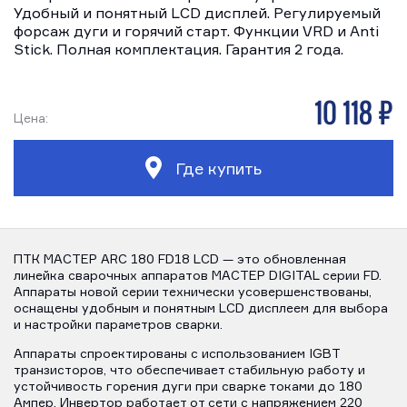
Удобный и понятный LCD дисплей. Регулируемый
форсаж дуги и горячий старт. Функции VRD и Anti
Stick. Полная комплектация. Гарантия 2 года.
10 118 р
Цена:
Где купить
ПТК МАСТЕР ARC 180 FD18 LCD — это обновленная
линейка сварочных аппаратов МАСТЕР DIGITAL серии FD.
Аппараты новой серии технически усовершенствованы,
оснащены удобным и понятным LCD дисплеем для выбора
и настройки параметров сварки.
Аппараты спроектированы с использованием IGBT
транзисторов, что обеспечивает стабильную работу и
устойчивость горения дуги при сварке токами до 180
Ампер. Инвертор работает от сети с напряжением 220