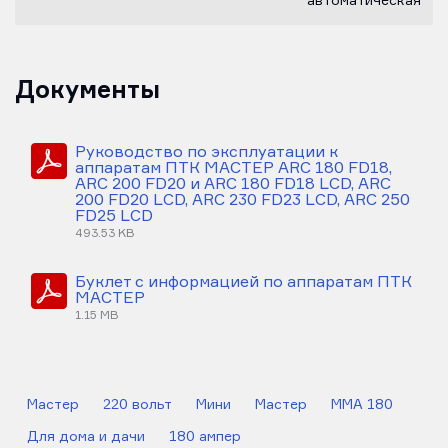
автоматическая
Документы
Руководство по эксплуатации к
аппаратам ПТК МАСТЕР ARC 180 FD18,
ARC 200 FD20 и ARC 180 FD18 LCD, ARC
200 FD20 LCD, ARC 230 FD23 LCD, ARC 250
FD25 LCD
493.53 KB
Буклет с информацией по аппаратам ПТК
МАСТЕР
1.15 MB
Мастер
220 вольт
Мини
Мастер
MMA 180
Для дома и дачи
180 ампер