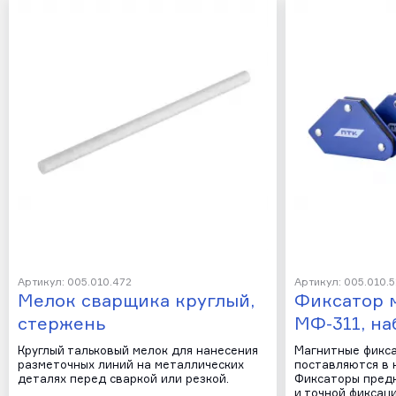
Артикул: 005.010.472
Артикул: 005.010.5
Мелок сварщика круглый,
Фиксатор 
стержень
МФ-311, на
Круглый тальковый мелок для нанесения
Магнитные фикс
разметочных линий на металлических
поставляются в 
деталях перед сваркой или резкой.
Фиксаторы пред
и точной фиксац