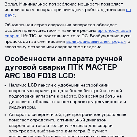
Вольт. Минимальное потребление мощности позволяет
использовать аппарат при выездных работах, дома или
на
даче
.
Обновленная серия сварочных аппаратов обладает
особым преимуществом – наличие режима
аргонодуговой
сварки
Lift TIG на постоянном токе DC. Возбуждение дуги
происходит за счет касания
вольфрамовым электродом
о
заготовку металла или свариваемое изделие.
Особенности аппарата ручной
дуговой сварки ПТК МАСТЕР
ARC 180 FD18 LCD:
LCD
Наличие
панели с удобными настройками
сварочных параметров для более быстрой и точной
подготовки аппарата к работе. Во время работы на
дисплее отображаются все параметры регулировки и
индикаторы.
Аппарат с синергетикой, где программное управление
помогает определить оптимальный диапазон
сварочного тока и толщину металла для сварки
электродом, выбранного диаметра. В ручном
управлении необходимо самостоятельно выставлять