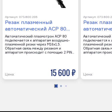
Артикул: 073.800.205
Артикул: 073.800.
Резак плазменный
Резак пла
автоматический ACP 80…
автоматич
Автоматический плазмотрон ACP 80
Автоматический
подключается к аппаратам воздушно-
подключается к 
плазменной резки через M16х1,5.
плазменной резки
Обратная связь между резаком и
Обратная связь 
аппаратом происходит с помощью 2 PIN…
аппаратом проис
15 600 р
Цена:
Цена: