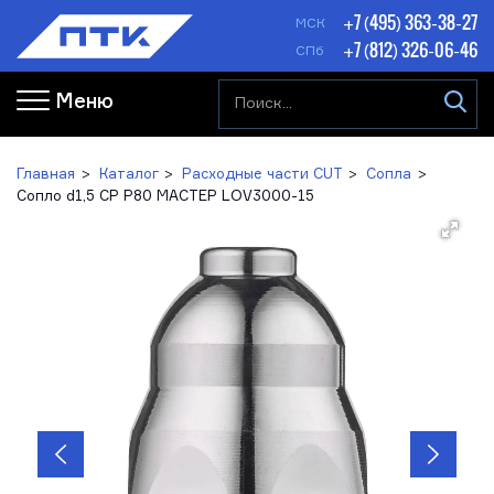
+7 (495) 363-38-27
МСК
+7 (812) 326-06-46
СПб
Меню
Главная
Каталог
Расходные части CUT
Сопла
Сопло d1,5 CP P80 МАСТЕР LOV3000-15