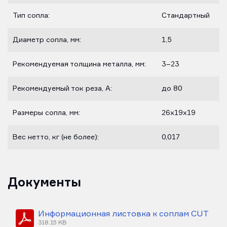
Тип сопла:
Стандартный
Диаметр сопла, мм:
1,5
Рекомендуемая толщина металла, мм:
3–23
Рекомендуемый ток реза, А:
до 80
Размеры сопла, мм:
26х19х19
Вес нетто, кг (не более):
0,017
Документы
Информационная листовка к соплам CUT
318.15 KB