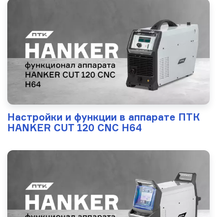
Настройки и функции в аппарате ПТК
HANKER CUT 120 CNC H64