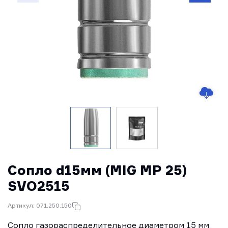
Сопло d15мм (MIG MP 25)
SVO2515
Артикул: 071.250.150
Сопло газораспределительное диаметром 15 мм