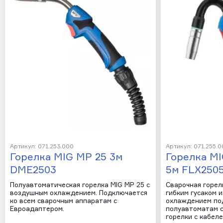
Артикул: 071.253.000
Артикул: 071.255.0
Горелка MIG MP 25 3м
Горелка MI
DME2503
5м FLX250
Полуавтоматическая горелка MIG MP 25 с
Сварочная горел
воздушным охлаждением. Подключается
гибким гусаком 
ко всем сварочным аппаратам с
охлаждением по
Евроадаптером.
полуавтоматам с
горелки с кабеле