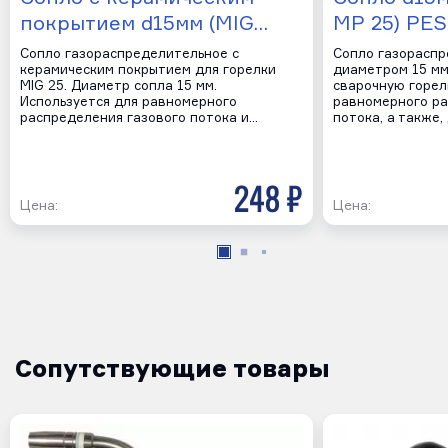
покрытием d15мм (MIG…
MP 25) PES
Сопло газораспределительное с
Сопло газорасп
керамическим покрытием для горелки
диаметром 15 мм
MIG 25. Диаметр сопла 15 мм.
сварочную горел
Используется для равномерного
равномерного ра
распределения газового потока и…
потока, а также
248 р
Цена:
Цена:
Сопутствующие товары