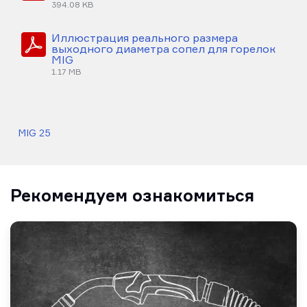
394.08 KB
Иллюстрация реального размера
выходного диаметра сопел для горелок
MIG
1.17 MB
MIG 25
Рекомендуем ознакомиться