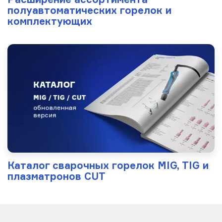
полуавтоматических горелок и
комплектующих
Каталог сварочных горелок MIG, TIG и
плазматронов CUT