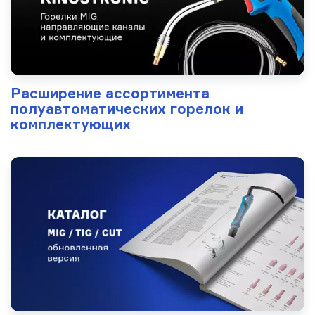
Расширение ассортимента
полуавтоматических горелок и
комплектующих