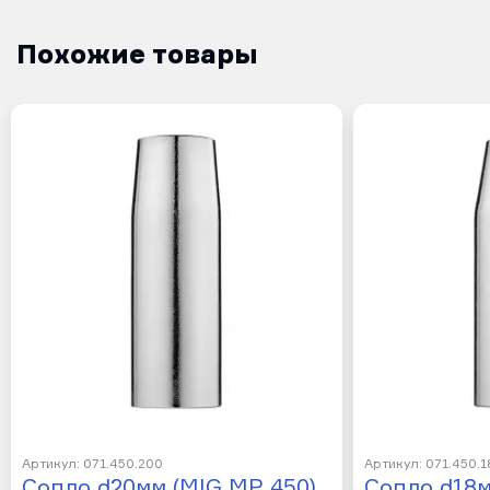
Похожие товары
Артикул: 071.450.200
Артикул: 071.450.
Сопло d20мм (MIG MP 450)
Сопло d18м