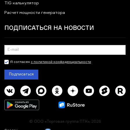
TIG калькулятор
Расчет мощности генератора
ПОДПИСАТЬСЯ НА НОВОСТИ
Я согласен
с политикой конфиденциальности
Подписаться
© ООО «Торговая группа ПТК», 2026