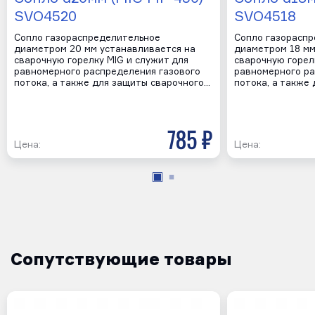
SVO4520
SVO4518
Сопло газораспределительное
Сопло газорасп
диаметром 20 мм устанавливается на
диаметром 18 мм
сварочную горелку MIG и служит для
сварочную горел
равномерного распределения газового
равномерного ра
потока, а также для защиты сварочного…
потока, а также
785 р
Цена:
Цена:
Сопутствующие товары