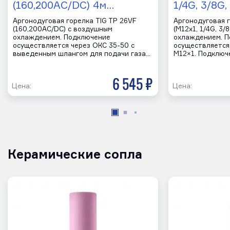
(160,200AC/DC) 4м…
1/4G, 3/8G,
Аргонодуговая горелка TIG TP 26VF
Аргонодуговая г
(160,200AC/DC) с воздушным
(M12x1, 1/4G, 3/
охлаждением. Подключение
охлаждением. 
осуществляется через ОКС 35-50 с
осуществляется 
выведенным шлангом для подачи газа…
M12×1. Подключе
6 545 р
Цена:
Цена:
Керамические сопла