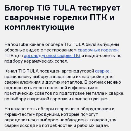
Блогер TIG TULA тестирует
сварочные горелки ПТК и
комплектующие
На YouTube канале блогера TIG TULA были выпущены
обзорные видео с тестированием
сварочных горелок
ПТК для
аргонодуговой сварки TIG
и видео-советы по
подбору керамических сопел.
Канал TIG TULA посвящен аргонодуговой
сварке
,
правильному выбору аппаратов и их настройке для
сварки алюминия и других металлов. В роликах можно
подчерпнуть много полезной информации и
практических советов по подготовке металла к сварке,
по выбору сварочной горелки и комплектующим.
На канале есть обзоры сварочного оборудования и
«краш-тесты» продукции, которые помогут
определиться с выбором необходимых товаров для
сварки исходя из потребностей и рабочих задач.