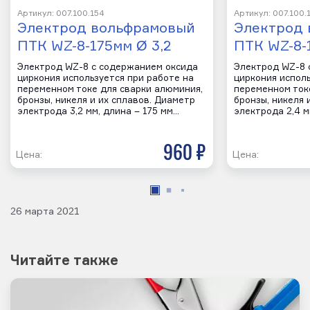
Артикул: 007.100.154
Артикул: 007.100.
Электрод вольфрамовый
Электрод 
ПТК WZ-8-175мм Ø 3,2
ПТК WZ-8-
Электрод WZ-8 с содержанием оксида
Электрод WZ-8 
циркония используется при работе на
циркония исполь
переменном токе для сварки алюминия,
переменном ток
бронзы, никеля и их сплавов. Диаметр
бронзы, никеля 
электрода 3,2 мм, длина – 175 мм…
электрода 2,4 м
960 р
Цена:
Цена:
26 марта 2021
Читайте также