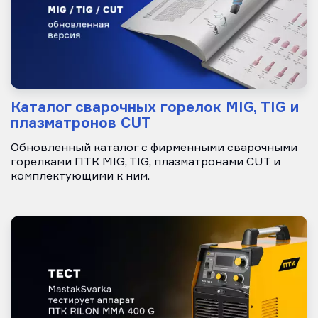
Каталог сварочных горелок MIG, TIG и
плазматронов CUT
Обновленный каталог с фирменными сварочными
горелками ПТК MIG, TIG, плазматронами CUT и
комплектующими к ним.