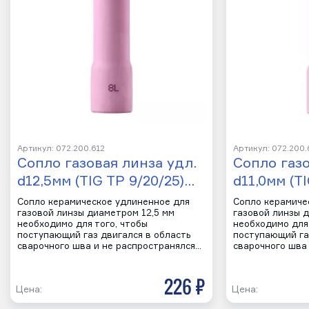
Артикул: 072.200.612
Артикул: 072.200.
Сопло газовая линза удл.
Сопло газо
d12,5мм (TIG TP 9/20/25)…
d11,0мм (T
Сопло керамическое удлиненное для
Сопло керамиче
газовой линзы диаметром 12,5 мм
газовой линзы 
необходимо для того, чтобы
необходимо для 
поступающий газ двигался в область
поступающий га
сварочного шва и не распространялся…
сварочного шва
226 р
Цена:
Цена: