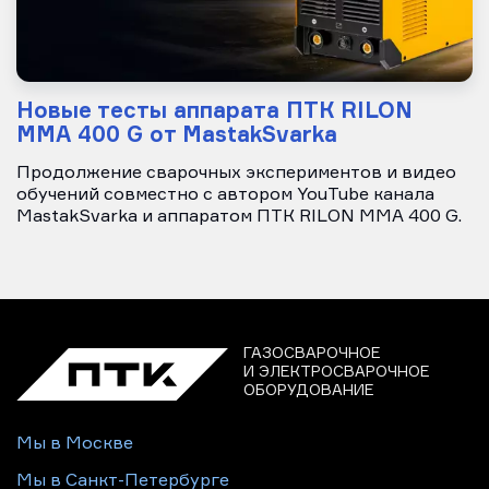
Новые тесты аппарата ПТК RILON
MMA 400 G от MastakSvarka
Продолжение сварочных экспериментов и видео
обучений совместно с автором YouTube канала
MastakSvarka и аппаратом ПТК RILON MMA 400 G.
ГАЗОСВАРОЧНОЕ
И ЭЛЕКТРОСВАРОЧНОЕ
ОБОРУДОВАНИЕ
Мы в Москве
Мы в Санкт-Петербурге