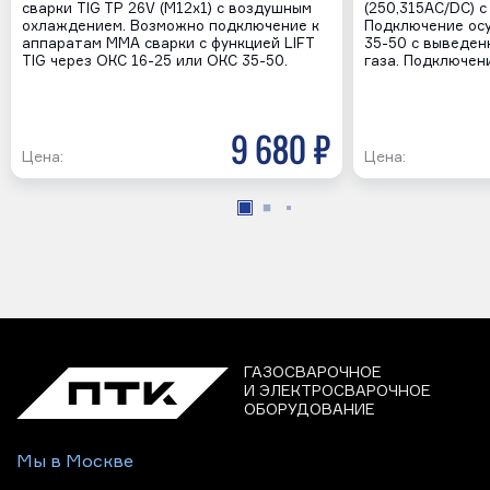
сварки TIG TP 26V (М12х1) с воздушным
(250,315AC/DC) 
охлаждением. Возможно подключение к
Подключение ос
аппаратам MMA сварки с функцией LIFT
35-50 с выведен
TIG через ОКС 16-25 или ОКС 35-50.
газа. Подключени
9 680 р
Цена:
Цена:
ГАЗОСВАРОЧНОЕ
И ЭЛЕКТРОСВАРОЧНОЕ
ОБОРУДОВАНИЕ
Мы в Москве