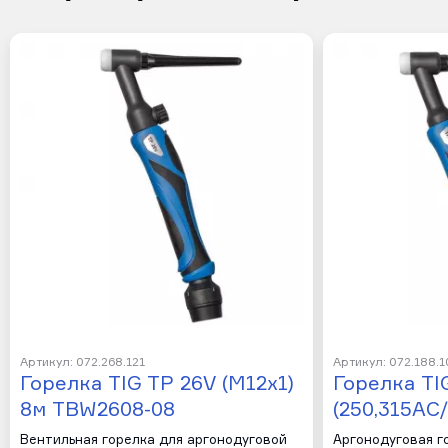
Артикул: 072.268.121
Артикул: 072.188.
Горелка TIG TP 26V (М12х1)
Горелка TI
8м TBW2608-08
(250,315AC
Вентильная горелка для аргонодуговой
Аргонодуговая го