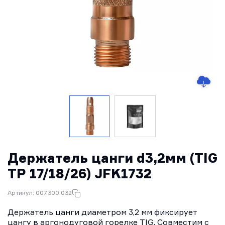
Держатель цанги d3,2мм (TIG
TP 17/18/26) JFK1732
Артикул: 007.300.032
Держатель цанги диаметром 3,2 мм фиксирует
цангу в аргонодуговой горелке TIG. Совместим с