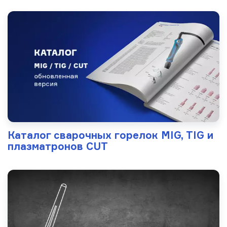
Каталог сварочных горелок MIG, TIG и
плазматронов CUT