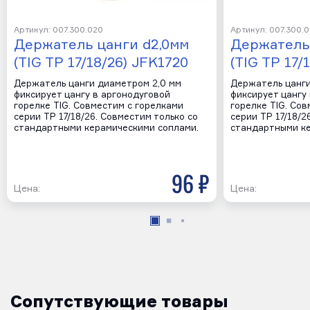
Артикул: 007.300.020
Артикул: 007.300.
Держатель цанги d2,0мм
Держатель
(TIG TP 17/18/26) JFK1720
(TIG TP 17/
Держатель цанги диаметром 2,0 мм
Держатель цанги
фиксирует цангу в аргонодуговой
фиксирует цангу
горелке TIG. Совместим с горелками
горелке TIG. Со
серии TP 17/18/26. Совместим только со
серии TP 17/18/2
стандартными керамическими соплами.
стандартными ке
96 р
Цена:
Цена:
Сопутствующие товары