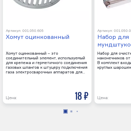
Артикул: 001.050.605
Артикул: 001.050.
Хомут оцинкованный
Набор для
мундштуко
Хомут оцинкованный – это
Набор для очист
соединительный элемент, используемый
наконечников от 
для крепежа и герметичного соединения
В комплект входи
газовых шлангов к штуцеру подключения
круглых шарошек
газа электросварочных аппаратов для…
18 р
Цена:
Цена: