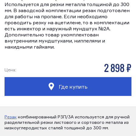
Используется для резки металла толщиной до 300
мм. В заводской комплектации резак подготовлен
для работы на пропане. Если необходимо
проводить резку на ацетилене, то в комплектации
есть инжектор и наружный мундштук №2А.
Дополнительно товар укомплектован
внутренними мундштуками, ниппелями и
накидными гайками.
2 898 р
Цена:
Где купить
Резак
комбинированный Р3П/3А используется для ручной
разделительной резки листового и сортового металла из
низкоуглеродистых сталей толщиной до 300 мм.