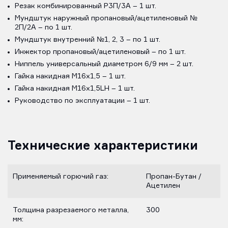
Резак комбинированный Р3П/3А – 1 шт.
Мундштук наружный пропановый/ацетиленовый №
2П/2А – по 1 шт.
Мундштук внутренний №1, 2, 3 – по 1 шт.
Инжектор пропановый/ацетиленовый – по 1 шт.
Ниппель универсальный диаметром 6/9 мм – 2 шт.
Гайка накидная M16х1,5 – 1 шт.
Гайка накидная M16х1,5LH – 1 шт.
Руководство по эксплуатации – 1 шт.
Технические характеристики
Применяемый горючий газ:
Пропан-Бутан /
Ацетилен
Толщина разрезаемого металла,
300
мм: