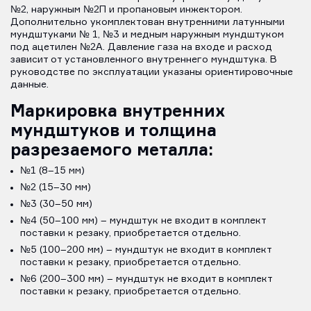
№2, наружным №2П и пропановым инжектором.
Дополнительно укомплектован внутренними латунными
мундштуками № 1, №3 и медным наружным мундштуком
под ацетилен №2А. Давление газа на входе и расход
зависит от установленного внутреннего мундштука. В
руководстве по эксплуатации указаны ориентировочные
данные.
Маркировка внутренних
мундштуков и толщина
разрезаемого металла:
№1 (8–15 мм)
№2 (15–30 мм)
№3 (30–50 мм)
№4 (50–100 мм) – мундштук не входит в комплект
поставки к резаку, приобретается отдельно.
№5 (100–200 мм) – мундштук не входит в комплект
поставки к резаку, приобретается отдельно.
№6 (200–300 мм) – мундштук не входит в комплект
поставки к резаку, приобретается отдельно.