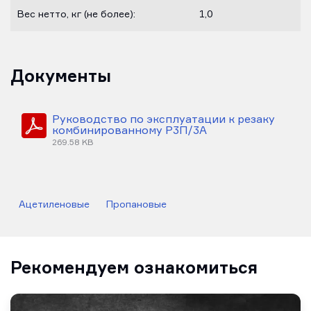
Вес нетто, кг (не более):
1,0
Документы
Руководство по эксплуатации к резаку
комбинированному Р3П/3А
269.58 KB
Ацетиленовые
Пропановые
Рекомендуем ознакомиться