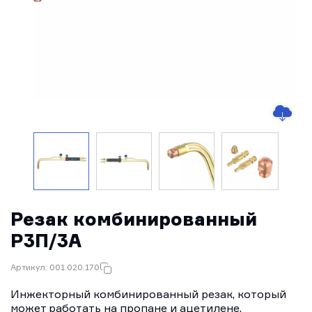
Резак комбинированный
Р3П/3А
Артикул: 001.020.170
Инжекторный комбинированный резак, который
может работать на пропане и ацетилене.