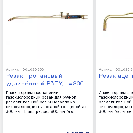
Артикул: 001.020.163
Артикул: 001.020.1
Резак пропановый
Резак аце
удлинённый Р3ПУ, L=800…
Инжекторный пропановый
Инжекторный ац
газокислородный резак для ручной
газокислородный
разделительной резки металла из
разделительной 
низкоуглеродистых сталей толщиной до
низкоуглеродист
300 мм. Длина резака 800 мм. Угол…
300 мм. Укомпле