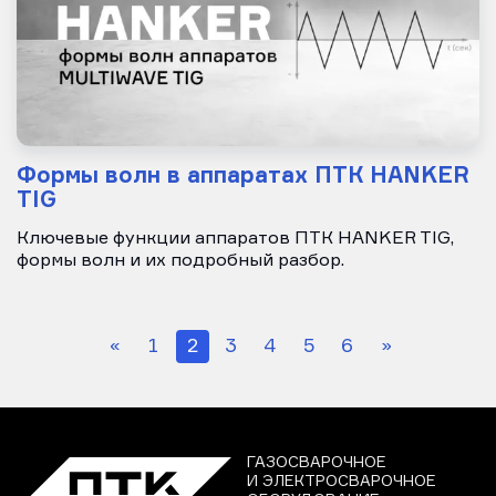
Формы волн в аппаратах ПТК HANKER
TIG
Ключевые функции аппаратов ПТК HANKER TIG,
формы волн и их подробный разбор.
«
1
2
3
4
5
6
»
ГАЗОСВАРОЧНОЕ
И ЭЛЕКТРОСВАРОЧНОЕ