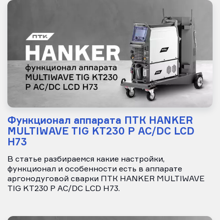
Функционал аппарата ПТК HANKER
MULTIWAVE TIG KT230 P AC/DC LCD
H73
В статье разбираемся какие настройки,
функционал и особенности есть в аппарате
аргонодуговой сварки ПТК HANKER MULTIWAVE
TIG KT230 P AC/DC LCD H73.