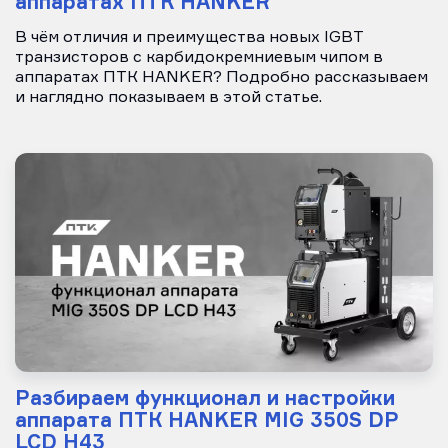
аппаратах ПТК HANKER
В чём отличия и преимущества новых IGBT
транзисторов с карбидокремниевым чипом в
аппаратах ПТК HANKER? Подробно рассказываем
и наглядно показываем в этой статье.
Разбираем функционал и настройки
аппарата ПТК HANKER MIG 350S DP
LCD H43