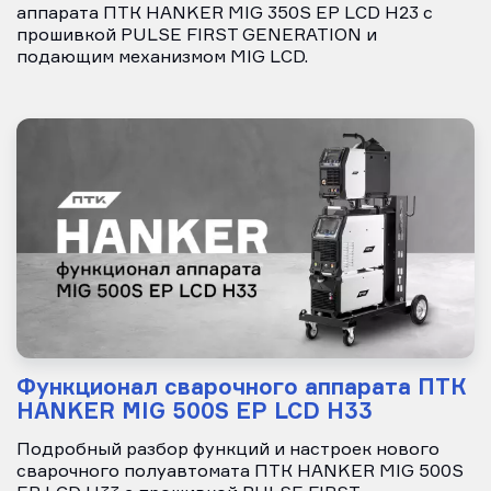
аппарата ПТК HANKER MIG 350S EP LCD H23 с
прошивкой PULSE FIRST GENERATION и
подающим механизмом MIG LCD.
Функционал сварочного аппарата ПТК
HANKER MIG 500S EP LCD H33
Подробный разбор функций и настроек нового
сварочного полуавтомата ПТК HANKER MIG 500S