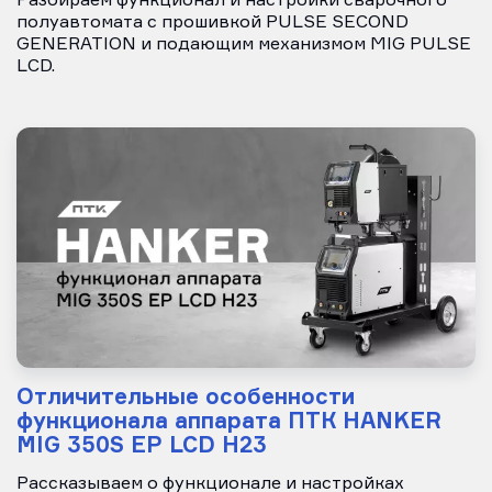
Разбираем функционал и настройки сварочного
полуавтомата с прошивкой PULSE SECOND
GENERATION и подающим механизмом MIG PULSE
LCD.
Отличительные особенности
функционала аппарата ПТК HANKER
MIG 350S EP LCD H23
Рассказываем о функционале и настройках