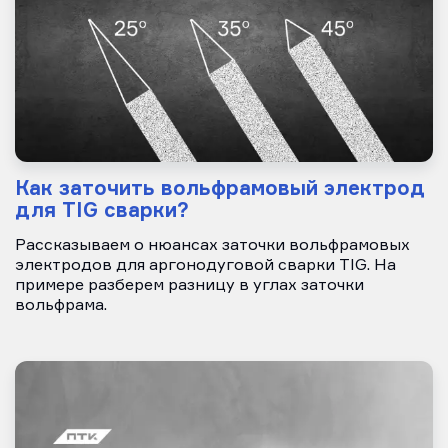
Как заточить вольфрамовый электрод
для TIG сварки?
Рассказываем о нюансах заточки вольфрамовых
электродов для аргонодуговой сварки TIG. На
примере разберем разницу в углах заточки
вольфрама.