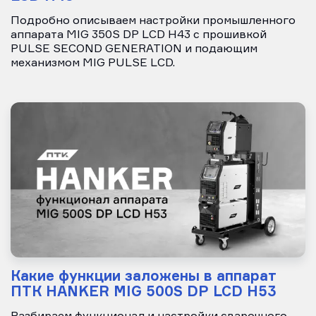
Подробно описываем настройки промышленного
аппарата MIG 350S DP LCD H43 с прошивкой
PULSE SECOND GENERATION и подающим
механизмом MIG PULSE LCD.
Какие функции заложены в аппарат
ПТК HANKER MIG 500S DP LCD H53