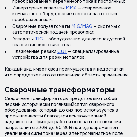
преобразованием переменного тока в постоянный;
Инверторные аппараты
MMA
– современное
компактное оборудование с высокочастотным
преобразованием;
Сварочные полуавтоматы
MIG/MAG
– системы с
автоматической подачей проволоки;
Аппараты
TIG
– оборудование для аргонодуговой
сварки высокого качества;
Плазменные резаки
CUT
– специализированные
устройства для резки металлов.
Каждый вид имеет свои преимущества и недостатки,
что определяет его оптимальную область применения.
Сварочные трансформаторы
Сварочные трансформаторы представляют собой
первый исторически появившийся тип сварочного
оборудования, который до сих пор используется в
промышленности благодаря исключительной
надежности. Принцип работы основан на понижении
напряжения с 220В до 60-80В при одновременном
увеличении силы тока через электромагнитное поле