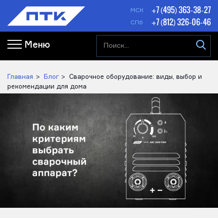
+7 (495) 363-38-27
МСК
+7 (812) 326-06-46
СПб
Меню
Главная
Блог
Сварочное оборудование: виды, выбор и
рекомендации для дома