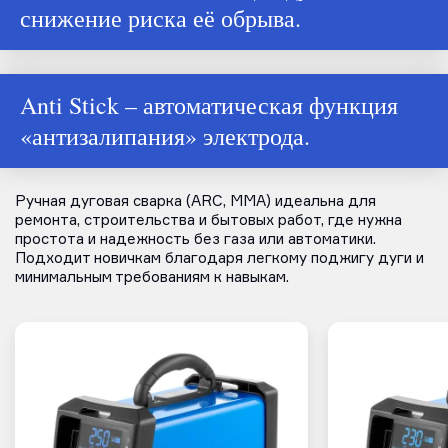
снижение риска её обрыва.
Anti Stick – автоматическая функция
«антизалипания» электрода.
Ручная дуговая сварка (ARC, MMA) идеальна для
ремонта, строительства и бытовых работ, где нужна
простота и надежность без газа или автоматики.
Подходит новичкам благодаря легкому поджигу дуги и
минимальным требованиям к навыкам.