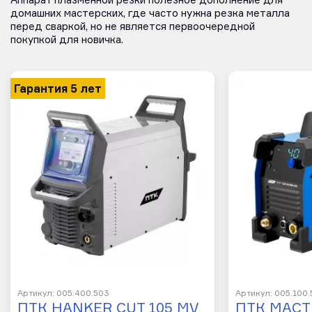
Аппарат плазменной резки полезное дополнение для
домашних мастерских, где часто нужна резка металла
перед сваркой, но не является первоочередной
покупкой для новичка.
Гарантия 5 лет
Артикул: 005.400.503
Артикул: 005.100.
ПТК HANKER CUT 105 MV
ПТК МАСТЕ