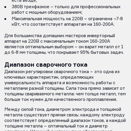
есть везде;
380В трехфазное – только для профессиональных
работ с мощным оборудованием;
Максимальная мощность на 220В – ограничена ~7-8
кВт, что соответствует аппаратам на 160-200А.
Для большинства домашних мастеров инверторный
аппарат на 220В с максимальным током 160-200А
является оптимальным выбором – он варит металл от 1
до 6-8 мм толщины, что покрывает 95% бытовых задач.
Диапазон сварочного тока
Диапазон регулировки сварочного тока – это одна из
ключевых характеристик, определяющих
универсальность аппарата и возможность работы с
металлами разной толщины. Сила тока прямо зависит от
толщины свариваемого металла: чем толще металл, тем
больше ток нужен для качественного проплавления.
Между силой тока, диаметром электрода и толщиной
металла существует прямая связь: каждому электроду
соответствует определенный диапазон токов, а каждой
толщине металла – оптимальный ток и диаметр