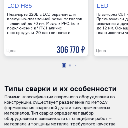
LCD H85
LED
Плазморез 220В с LCD экраном для
Плазморез CUT 
воздушно-плазменной резки металлов
Предназначен дл
толщиной до 70 мм. Модуль PFC. Есть
алюминия и дру
подключение к ЧПУ. Наличие
до 12 мм. Осна
постпродувки. 20 слотов памяти…
пластиковыми у
306 770 р
Цена:
Цена:
Типы сварки и их особенности
Помимо классификации сварочного оборудования по
конструкции, существует разделение по методу
формирования сварочной дуги и типу применяемых
материалов. Тип сварки определяет выбор
оборудования в зависимости от специфики работ –
материала и толщины металла, требуемого качества