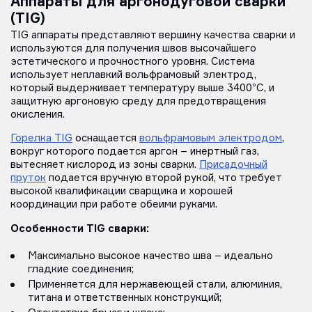
Аппараты для аргонодуговой сварки
(TIG)
TIG аппараты представляют вершину качества сварки и
используются для получения швов высочайшего
эстетического и прочностного уровня. Система
использует неплавкий вольфрамовый электрод,
который выдерживает температуру выше 3400°C, и
защитную аргоновую среду для предотвращения
окисления.
Горелка TIG
оснащается
вольфрамовым электродом
,
вокруг которого подается аргон – инертный газ,
вытесняет кислород из зоны сварки.
Присадочный
пруток
подается вручную второй рукой, что требует
высокой квалификации сварщика и хорошей
координации при работе обеими руками.
Особенности TIG сварки:
Максимально высокое качество шва – идеально
гладкие соединения;
Применяется для нержавеющей стали, алюминия,
титана и ответственных конструкций;