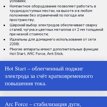
условиях;
Компактное оборудование позволяет работать в
труднодоступных местах, на высоте и в любом
положении без ограничений по погоде или
пространству;
Широкий выбор электродов обеспечивает сварку
сталей, чугуна и цветных металлов от 2 мм толщиной
при низкой стоимости;
Идеальны для домашнего использования от сети
220В;
Многие аппараты имеют дополнительные функции:
Hot Start, ARC Force, Anti Stick.
Hot Start – облегченный поджиг
электрода за счёт кратковременного
повышения тока.
Arc Force – стабилизация дуги,