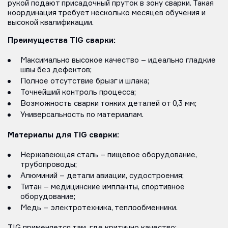
рукой подают присадочный пруток в зону сварки. Такая
координация требует несколько месяцев обучения и
высокой квалификации.
Преимущества TIG сварки:
Максимально высокое качество – идеально гладкие
швы без дефектов;
Полное отсутствие брызг и шлака;
Точнейший контроль процесса;
Возможность сварки тонких деталей от 0,3 мм;
Универсальность по материалам.
Материалы для TIG сварки:
Нержавеющая сталь – пищевое оборудование,
трубопроводы;
Алюминий – детали авиации, судостроения;
Титан – медицинские импланты, спортивное
оборудование;
Медь – электротехника, теплообменники.
TIG применяется там, где критично качество: