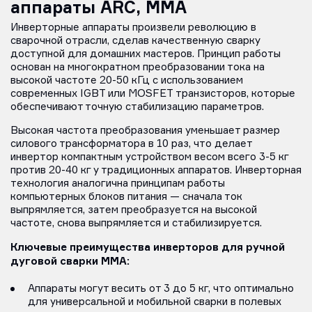
аппараты ARC, MMA
Инверторные аппараты произвели революцию в
сварочной отрасли, сделав качественную сварку
доступной для домашних мастеров. Принцип работы
основан на многократном преобразовании тока на
высокой частоте 20-50 кГц с использованием
современных IGBT или MOSFET транзисторов, которые
обеспечивают точную стабилизацию параметров.
Высокая частота преобразования уменьшает размер
силового трансформатора в 10 раз, что делает
инвертор компактным устройством весом всего 3-5 кг
против 20-40 кг у традиционных аппаратов. Инверторная
технология аналогична принципам работы
компьютерных блоков питания — сначала ток
выпрямляется, затем преобразуется на высокой
частоте, снова выпрямляется и стабилизируется.
Ключевые преимущества инверторов для ручной
дуговой сварки MMA:
Аппараты могут весить от 3 до 5 кг, что оптимально
для универсальной и мобильной сварки в полевых