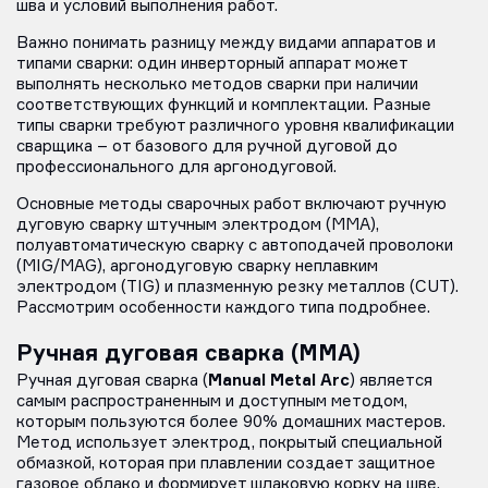
шва и условий выполнения работ.
Важно понимать разницу между видами аппаратов и
типами сварки: один инверторный аппарат может
выполнять несколько методов сварки при наличии
соответствующих функций и комплектации. Разные
типы сварки требуют различного уровня квалификации
сварщика – от базового для ручной дуговой до
профессионального для аргонодуговой.
Основные методы сварочных работ включают ручную
дуговую сварку штучным электродом (MMA),
полуавтоматическую сварку с автоподачей проволоки
(MIG/MAG), аргонодуговую сварку неплавким
электродом (TIG) и плазменную резку металлов (CUT).
Рассмотрим особенности каждого типа подробнее.
Ручная дуговая сварка (MMA)
Manual Metal Arc
Ручная дуговая сварка (
) является
самым распространенным и доступным методом,
которым пользуются более 90% домашних мастеров.
Метод использует электрод, покрытый специальной
обмазкой, которая при плавлении создает защитное
газовое облако и формирует шлаковую корку на шве.