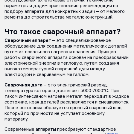
оборудования, их ключевые отличия, технические
параметры и дадим практические рекомендации по
подбору аппарата для конкретных задач – от мелкого
ремонта до строительства металлоконструкций.
Что такое сварочный аппарат?
Сварочный аппарат
– это специализированное
оборудование для соединения металлических деталей
путем их локального нагрева и плавления. Принцип
работы сварочного аппарата основан на преобразовании
электрической энергии в тепловую, путем создания
высокотемпературной сварочной дуги между
электродом и свариваемым металлом.
Сварочная дуга
– это электрический разряд,
температура которого достигает 5000-7000°C. При
таком интенсивном нагреве металл переходит в жидкое
состояние, края деталей расплавляются и смешиваются.
После остывания образуется прочный сварочный шов,
который по прочности не уступает основному
материалу.
Современные аппараты преобразуют стандартное