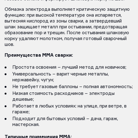
Обмазка электрода выполняет критическую защитную
функцию: при высокой температуре она испаряется,
вытесняя кислород из зоны сварки, а затвердевший
шлак защищает металл при остывании, предотвращая
образование пор и трещин. После остывания шлаковую
корку удаляют молотком, получая готовый сварочный
шов.
Преимущества MMA сварки:
Простота освоения – лучший метод для новичков;
Универсальность – варит черные металлы,
нержавейку, чугун;
Не требует газовые баллоны – полная автономность;
Низкая стоимость расходников – электроды
дешевые;
Работает в любых условиях: на улице, при ветре, в
гараже;
Подходит для бытовых условий – дача, гараж,
мастерская.
Типичные применения MMA: