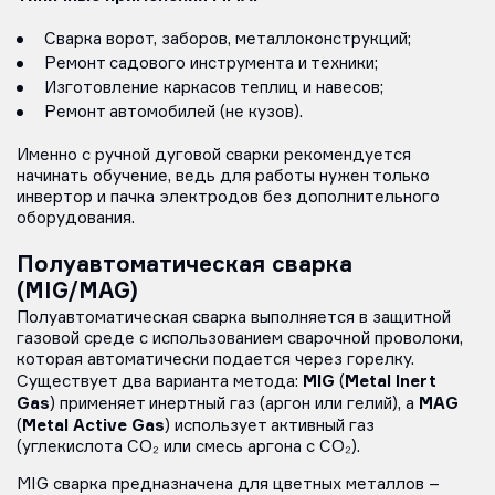
Сварка ворот, заборов, металлоконструкций;
Ремонт садового инструмента и техники;
Изготовление каркасов теплиц и навесов;
Ремонт автомобилей (не кузов).
Именно с ручной дуговой сварки рекомендуется
начинать обучение, ведь для работы нужен только
инвертор и пачка электродов без дополнительного
оборудования.
Полуавтоматическая сварка
(MIG/MAG)
Полуавтоматическая сварка выполняется в защитной
газовой среде с использованием сварочной проволоки,
которая автоматически подается через горелку.
MIG
Metal Inert
Существует два варианта метода:
(
Gas
MAG
) применяет инертный газ (аргон или гелий), а
Metal Active Gas
(
) использует активный газ
(углекислота CO₂ или смесь аргона с CO₂).
MIG сварка предназначена для цветных металлов –