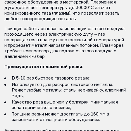
сварочное оборудование в мастерской. Плазменная
дуга достигает температуры до 30000°C за счет
ионизированного газа (плазмы), что позволяет резать
любые токопроводящие металлы.
Принцип работы основан на ионизации сжатого воздуха,
проходящего через электрическую дугу – газ
превращается в плазму с экстремальной температурой
и прорезает металл направленным потоком. Плазморез
требует компрессор для подачи сжатого воздуха с
давлением 4-6 бар.
Преимущества плазменной резки:
В 5-10 раз быстрее газового резака;
Используется для раскроя листового металла.
Режет любые металлы: сталь, нержавейку, алюминий,
медь;
Качество реза выше чем у болгарки, минимальная
зона термического влияния;
Толщина резки может достигать до 160 мм в
зависимости от мощности оборудования.