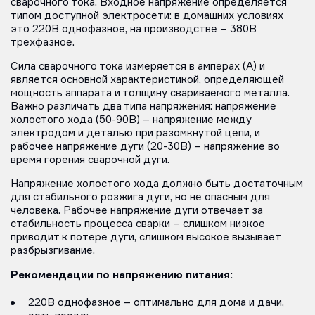
сварочного тока. Входное напряжение определяется
типом доступной электросети: в домашних условиях
это 220В однофазное, на производстве – 380В
трехфазное.
Сила сварочного тока измеряется в амперах (А) и
является основной характеристикой, определяющей
мощность аппарата и толщину свариваемого металла.
Важно различать два типа напряжения: напряжение
холостого хода (50-90В) – напряжение между
электродом и деталью при разомкнутой цепи, и
рабочее напряжение дуги (20-30В) – напряжение во
время горения сварочной дуги.
Напряжение холостого хода должно быть достаточным
для стабильного розжига дуги, но не опасным для
человека. Рабочее напряжение дуги отвечает за
стабильность процесса сварки – слишком низкое
приводит к потере дуги, слишком высокое вызывает
разбрызгивание.
Рекомендации по напряжению питания:
220В однофазное – оптимально для дома и дачи,