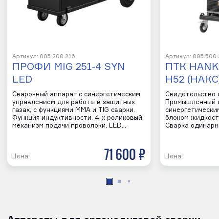
Артикул: 005.200.216
Артикул: 005.500
ПРОФИ MIG 251-4 SYN
ПТК HANK
LED
H52 (НАКС
Сварочный аппарат с синергетическим
Свидетельство 
управлением для работы в защитных
Промышленный а
газах, с функциями MMA и TIG сварки.
синергетически
Функция индуктивности. 4-х роликовый
блоком жидкост
механизм подачи проволоки. LED…
Сварка одинарн
71 600 р
Цена:
Цена: