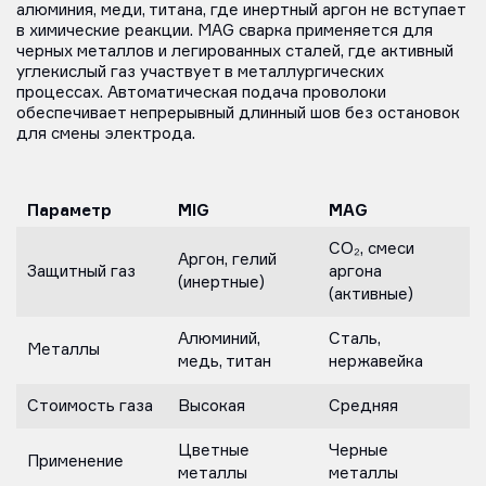
алюминия, меди, титана, где инертный аргон не вступает
в химические реакции. MAG сварка применяется для
черных металлов и легированных сталей, где активный
углекислый газ участвует в металлургических
процессах. Автоматическая подача проволоки
обеспечивает непрерывный длинный шов без остановок
для смены электрода.
Параметр
MIG
MAG
CO₂, смеси
Аргон, гелий
Защитный газ
аргона
(инертные)
(активные)
Алюминий,
Сталь,
Металлы
медь, титан
нержавейка
Стоимость газа
Высокая
Средняя
Цветные
Черные
Применение
металлы
металлы