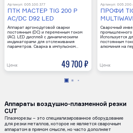
Артикул: 005.100.377
Артикул: 005.200
ПТК МАСТЕР TIG 200 P
ПРОФИ TIG
AC/DC D92 LED
MULTIWAV
Аппарат аргонодуговой сварки
Сварочный инве
постоянным (DC) и переменным током
промышленного 
(AC). LED дисплей с динамическими
Используется д
индикаторами для отслеживания
постоянным токо
параметров. Сварка в импульсном…
алюминия на пе
49 700 р
Цена:
Цена:
Аппараты воздушно-плазменной резки
CUT
Плазморезы – это специализированное оборудование
для резки металлов, которое не является сварочным
аппаратом в прямом смысле, но часто дополняет