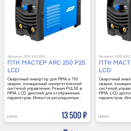
Артикул: 005.100.159
Артикул: 005.100.
ПТК МАСТЕР ARC 250 P25
ПТК МАСТЕ
LCD
LCD
Сварочный инвертор для MMA и TIG
Сварочный инве
сварки, оснащенный синергетической
сварки, оснаще
системой управления. Режим PULSE в
системой управ
MMA. LCD дисплей для отображения
MMA. LCD диспл
параметров. Имеются регулируемые…
параметров. Им
13 500 р
Цена:
Цена: